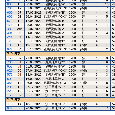
821
08
12/07/2023
跑馬地草地"B"
1000
好/快
4
6
4
805
10
06/07/2023
跑馬地草地"A"
1200
好
4
10
4
708
12
31/05/2023
跑馬地草地"C+3"
1200
好/快
4
7
4
669
07
17/05/2023
跑馬地草地"B"
1200
好
4
4
4
609
03
26/04/2023
跑馬地草地"C+3"
1200
好
4
5
4
571
12
12/04/2023
跑馬地草地"B"
1200
好
4
11
4
478
12
08/03/2023
跑馬地草地"B"
1200
好
4
12
5
383
WV
01/02/2023
跑馬地草地"A"
1200
好
4
--
5
306
08
04/01/2023
跑馬地草地"A"
1200
好
4
3
5
246
07
14/12/2022
跑馬地草地"B"
1200
好
4
7
5
171
07
16/11/2022
跑馬地草地"B"
1200
好
4
10
5
106
11
19/10/2022
跑馬地草地"B"
1200
好/快
4
11
5
072
04
05/10/2022
跑馬地草地"C+3"
1200
好/快
4
2
5
21/22
馬季
766
09
22/06/2022
跑馬地草地"B"
1200
好
4
9
5
700
01
25/05/2022
跑馬地草地"C"
1200
好
4
6
5
657
01
11/05/2022
跑馬地草地"A"
1200
黏
4
4
4
620
09
27/04/2022
跑馬地草地"C+3"
1200
好/快
4
3
4
576
01
13/04/2022
跑馬地草地"B"
1000
好
5
3
3
501
02
16/03/2022
跑馬地草地"C"
1000
好
5
7
3
368
11
26/01/2022
跑馬地草地"C+3"
1200
好/快
5
8
4
283
13
27/12/2021
沙田草地"A+3"
1200
好
4
4
4
226
12
05/12/2021
沙田草地"C+3"
1200
好
4
6
4
168
07
13/11/2021
沙田草地"A+3"
1000
好
4
8
4
20/21
馬季
115
14
18/10/2020
沙田草地"B+2"
1200
好/快
4
10
5
042
05
20/09/2020
沙田草地"B+2"
1200
好/快
4
7
5