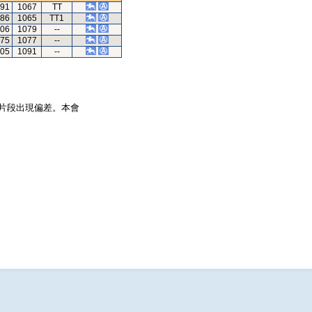
.91
1067
TT
.86
1065
TT1
.06
1079
--
.75
1077
--
.05
1091
--
片段出現偏差。本會