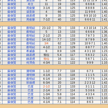
6
蘇偉賢
湯普新
8
63
123
12 12 12 9
1.41
8
蘇偉賢
布文
11
19
126
6 6 6 8
1.42
0
蘇偉賢
周俊樂
3-1/4
26
125
8 8 8 8
1.41
2
蘇偉賢
湯普新
4
66
132
11 9 9 6
1.40
4
蘇偉賢
鍾易禮
9
35
125
9 9 10 10
1.42
6
蘇偉賢
周俊樂
7-1/2
40
132
6 6 6 11
1.41
7
蘇偉賢
蔡明紹
23-1/2
70
133
4 3 10 14
1.25
8
蘇偉賢
蔡明紹
5
13
133
6 6 6 8
1.36
8
蘇偉賢
蔡明紹
2-1/2
25
133
7 8 7 3
1.35
8
蘇偉賢
蔡明紹
14-1/2
7.7
133
8 7 9 9
1.42
3
蘇偉賢
蔡明紹
3/4
62
129
10 9 7 1
1.40
3
蘇偉賢
蔡明紹
4-1/2
13
129
8 8 7 7
1.23
3
蘇偉賢
希威森
6
8.9
128
4 3 1 10
1.23
1
蘇偉賢
鍾易禮
頸位
5.4
117
5 6 3 2
1.21
6
蘇偉賢
鍾易禮
頸位
16
111
5 6 7 1
1.21
6
蘇偉賢
何澤堯
4-3/4
11
122
9 9 9
1.10
5
蘇偉賢
潘明輝
1-1/2
7.7
118
6 7 3
1.10
6
蘇偉賢
潘明輝
4-1/4
15
118
1 1 1 5
1.22
6
蘇偉賢
蔡明紹
6-1/4
10
119
7 7 7 5
1.24
6
蘇偉賢
班德禮
6-3/4
20
119
2 2 3 12
1.42
9
蘇偉賢
巴度
2-1/2
12
133
3 1 1 1
1.22
0
蘇偉賢
巴度
2-1/4
9.7
114
5 3 6 6
1.22
0
蘇偉賢
巴度
1-3/4
5.8
114
4 3 3 4
1.22
1
蘇偉賢
巴度
5-1/2
10
116
9 8 5
1.10
1
蘇偉賢
巴度
4-1/4
7.1
114
8 6 3
1.10