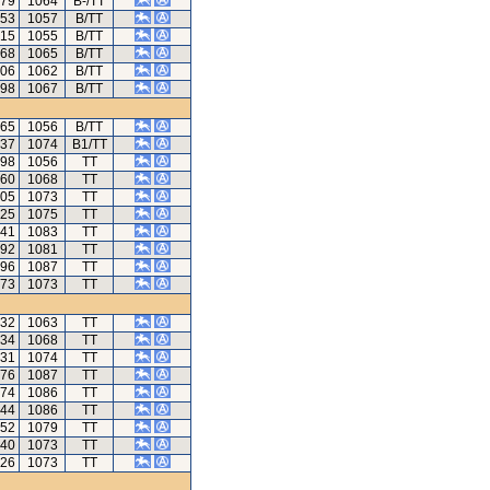
.79
1064
B-/TT
.53
1057
B/TT
.15
1055
B/TT
.68
1065
B/TT
.06
1062
B/TT
.98
1067
B/TT
.65
1056
B/TT
.37
1074
B1/TT
.98
1056
TT
.60
1068
TT
.05
1073
TT
.25
1075
TT
.41
1083
TT
.92
1081
TT
.96
1087
TT
.73
1073
TT
.32
1063
TT
.34
1068
TT
.31
1074
TT
.76
1087
TT
.74
1086
TT
.44
1086
TT
.52
1079
TT
.40
1073
TT
.26
1073
TT