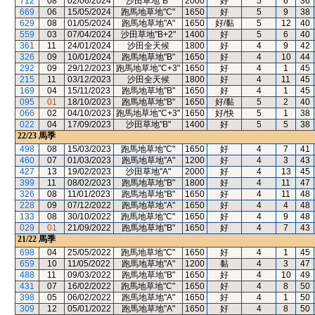
712
08
02/06/2024
沙田草地"B"
2000
好
5
6
36
669
06
15/05/2024
跑馬地草地"C"
1650
好
5
9
38
629
08
01/05/2024
跑馬地草地"A"
1650
好/黏
5
12
40
559
03
07/04/2024
沙田草地"B+2"
1400
好
5
6
40
361
11
24/01/2024
沙田全天候
1800
好
4
9
42
326
09
10/01/2024
跑馬地草地"B"
1650
好
4
10
44
292
09
29/12/2023
跑馬地草地"C+3"
1650
好
4
1
45
215
11
03/12/2023
沙田全天候
1800
好
4
11
45
169
04
15/11/2023
跑馬地草地"B"
1650
好
4
1
45
095
01
18/10/2023
跑馬地草地"B"
1650
好/黏
5
2
40
066
02
04/10/2023
跑馬地草地"C+3"
1650
好/快
5
1
38
022
04
17/09/2023
沙田草地"B"
1400
好
5
5
38
22/23
馬季
498
08
15/03/2023
跑馬地草地"C"
1650
好
4
7
41
460
07
01/03/2023
跑馬地草地"A"
1200
好
4
3
43
427
13
19/02/2023
沙田草地"A"
2000
好
4
13
45
399
11
08/02/2023
跑馬地草地"B"
1800
好
4
11
47
326
08
11/01/2023
跑馬地草地"B"
1650
好
4
11
48
228
09
07/12/2022
跑馬地草地"A"
1650
好
4
4
48
133
08
30/10/2022
跑馬地草地"C"
1650
好
4
9
48
029
01
21/09/2022
跑馬地草地"B"
1650
好
4
7
43
21/22
馬季
698
04
25/05/2022
跑馬地草地"C"
1650
好
4
1
45
659
10
11/05/2022
跑馬地草地"A"
1200
黏
4
3
47
488
11
09/03/2022
跑馬地草地"B"
1650
好
4
10
49
431
07
16/02/2022
跑馬地草地"C"
1650
好
4
8
50
398
05
06/02/2022
跑馬地草地"A"
1650
好
4
1
50
309
12
05/01/2022
跑馬地草地"A"
1650
好
4
8
50