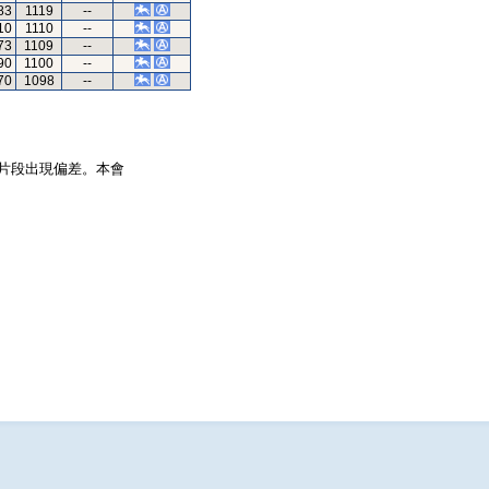
83
1119
--
10
1110
--
73
1109
--
90
1100
--
70
1098
--
片段出現偏差。本會