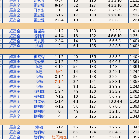
0
羅富全
梁家俊
4-3/4
13
125
3 3 3 10
1.23.
2
羅富全
霍宏聲
8-1/4
32
127
4 3 3 10
1.36.
2
羅富全
田泰安
1
39
127
6 7 5 4
1.22.
4
羅富全
霍宏聲
7-1/2
17
130
3 3 3 10
1.42.
5
羅富全
霍宏聲
2-3/4
19
131
3 3 3 9
1.22.
7
羅富全
苗傑美
1-1/2
28
133
2 2 2 3
1.41.
9
羅富全
潘明輝
4-1/4
16
132
4 6 6 10
1.35.
0
羅富全
周俊樂
2-3/4
14
133
6 6 5 8
1.40.
0
羅富全
潘頓
2
6.1
135
3 3 3 5
1.40.
0
羅富全
霍宏聲
1-1/2
40
135
8 8 3 2
1.40.
0
羅富全
周俊樂
3-1/2
22
130
6 6 6 7
1.36.
0
羅富全
薛恩
4-1/2
5.6
133
4 4 3 6
1.36.
5
羅富全
薛恩
頸位
14
128
3 4 2 1
1.24.
5
羅富全
潘頓
3-1/4
3.6
128
3 2 2 6
1.35.
8
羅富全
潘頓
2-1/4
3.4
121
5 3 3 1
1.35.
8
羅富全
潘頓
2
3.1
121
2 3 3 3
1.24.
8
羅富全
潘明輝
1-3/4
7.3
120
2 2 2 3
1.36.
0
羅富全
潘明輝
7-1/2
10
121
5 6 7 9
1.41.
0
羅富全
何澤堯
1-1/4
4.1
125
4 3 3 4 4
1.50.
2
羅富全
蔡明紹
4-1/2
5.6
127
6 7 6 6
1.39.
3
羅富全
蔡明紹
6
7.9
126
2 2 1 8
1.40.
3
羅富全
蔡明紹
4
6
126
2 2 2 8
1.34.
2
羅富全
潘頓
1-1/4
2.7
125
2 2 2 2
1.34.
1
羅富全
蔡明紹
3/4
8.2
124
3 3 4 3
1.21.
6
羅富全
蔡明紹
短馬頭位
6.9
119
2 2 3 1
1.35.