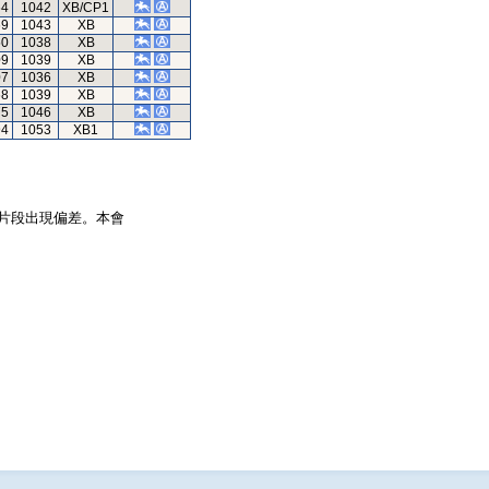
64
1042
XB/CP1
69
1043
XB
50
1038
XB
09
1039
XB
07
1036
XB
68
1039
XB
75
1046
XB
94
1053
XB1
片段出現偏差。本會