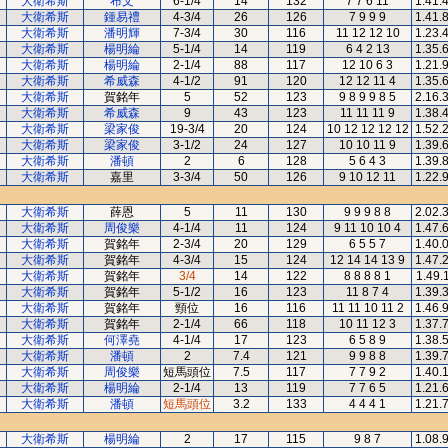
大衛希斯
布文
6-1/4
14
132
7 7 6 11
1.41.
大衛希斯
鍾易禮
4-3/4
26
126
7 9 9 9
1.41.
大衛希斯
潘明輝
7-3/4
30
116
11 12 12 10
1.23.
大衛希斯
楊明綸
5-1/4
14
119
6 4 2 13
1.35.
大衛希斯
楊明綸
2-1/4
88
117
12 10 6 3
1.21.
大衛希斯
希威森
4-1/2
91
120
12 12 11 4
1.35.
大衛希斯
賀銘年
5
52
123
9 8 9 9 8 5
2.16.
大衛希斯
希威森
9
43
123
11 11 11 9
1.38.
大衛希斯
梁家俊
19-3/4
20
124
10 12 12 12 12
1.52.
大衛希斯
梁家俊
3-1/2
24
127
10 10 11 9
1.39.
大衛希斯
潘頓
2
6
128
5 6 4 3
1.39.
大衛希斯
嘉里
3-3/4
50
126
9 10 12 11
1.22.
大衛希斯
薛恩
5
11
130
9 9 9 8 8
2.02.
大衛希斯
周俊樂
4-1/4
11
124
9 11 10 10 4
1.47.
大衛希斯
賀銘年
2-3/4
20
129
6 5 5 7
1.40.
大衛希斯
賀銘年
4-3/4
15
124
12 14 14 13 9
1.47.
大衛希斯
賀銘年
3/4
14
122
8 8 8 8 1
1.49.
大衛希斯
賀銘年
5-1/2
16
123
11 8 7 4
1.39.
大衛希斯
賀銘年
頸位
16
116
11 11 10 11 2
1.46.
大衛希斯
賀銘年
2-1/4
66
118
10 11 12 3
1.37.
大衛希斯
何澤堯
4-1/4
17
123
6 5 8 9
1.38.
大衛希斯
潘頓
2
7.4
121
9 9 8 8
1.39.
大衛希斯
周俊樂
短馬頭位
7.5
117
7 7 9 2
1.40.
大衛希斯
楊明綸
2-1/4
13
119
7 7 6 5
1.21.
大衛希斯
潘頓
短馬頭位
3.2
133
4 4 4 1
1.21.
大衛希斯
楊明綸
2
17
115
9 8 7
1.08.