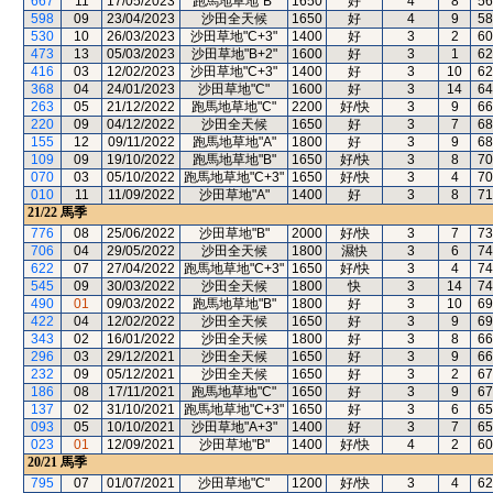
667
11
17/05/2023
跑馬地草地"B"
1650
好
4
8
56
598
09
23/04/2023
沙田全天候
1650
好
4
9
58
530
10
26/03/2023
沙田草地"C+3"
1400
好
3
2
60
473
13
05/03/2023
沙田草地"B+2"
1600
好
3
1
62
416
03
12/02/2023
沙田草地"C+3"
1400
好
3
10
62
368
04
24/01/2023
沙田草地"C"
1600
好
3
14
64
263
05
21/12/2022
跑馬地草地"C"
2200
好/快
3
9
66
220
09
04/12/2022
沙田全天候
1650
好
3
7
68
155
12
09/11/2022
跑馬地草地"A"
1800
好
3
9
68
109
09
19/10/2022
跑馬地草地"B"
1650
好/快
3
8
70
070
03
05/10/2022
跑馬地草地"C+3"
1650
好/快
3
4
70
010
11
11/09/2022
沙田草地"A"
1400
好
3
8
71
21/22
馬季
776
08
25/06/2022
沙田草地"B"
2000
好/快
3
7
73
706
04
29/05/2022
沙田全天候
1800
濕快
3
6
74
622
07
27/04/2022
跑馬地草地"C+3"
1650
好/快
3
4
74
545
09
30/03/2022
沙田全天候
1800
快
3
14
74
490
01
09/03/2022
跑馬地草地"B"
1800
好
3
10
69
422
04
12/02/2022
沙田全天候
1650
好
3
9
69
343
02
16/01/2022
沙田全天候
1800
好
3
8
66
296
03
29/12/2021
沙田全天候
1650
好
3
9
66
232
09
05/12/2021
沙田全天候
1650
好
3
2
67
186
08
17/11/2021
跑馬地草地"C"
1650
好
3
9
67
137
02
31/10/2021
跑馬地草地"C+3"
1650
好
3
6
65
093
05
10/10/2021
沙田草地"A+3"
1400
好
3
7
65
023
01
12/09/2021
沙田草地"B"
1400
好/快
4
2
60
20/21
馬季
795
07
01/07/2021
沙田草地"C"
1200
好/快
3
4
62