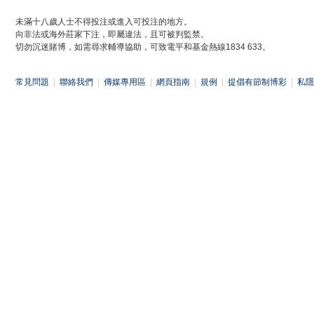
未滿十八歲人士不得投注或進入可投注的地方。
向非法或海外莊家下注，即屬違法，且可被判監禁。
切勿沉迷賭博，如需尋求輔導協助，可致電平和基金熱線1834 633。
常見問題
|
聯絡我們
|
傳媒專用區
|
網頁指南
|
規例
|
提倡有節制博彩
|
私隱