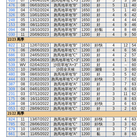
610
07
24/04/2024
跑馬地草地"C+3"
1200
好
5
3
38
476
08
06/03/2024
跑馬地草地"B"
1650
好
5
11
40
398
04
07/02/2024
跑馬地草地"B"
1650
好
5
1
40
326
05
10/01/2024
跑馬地草地"B"
1650
好
4
6
42
248
05
13/12/2023
跑馬地草地"B"
1650
好
4
4
44
153
09
08/11/2023
跑馬地草地"A"
1200
好
4
9
46
094
08
18/10/2023
跑馬地草地"B"
1200
好/黏
4
8
48
030
11
20/09/2023
跑馬地草地"B"
1200
好
4
9
50
22/23
馬季
822
12
12/07/2023
跑馬地草地"B"
1650
好/快
4
12
54
776
06
28/06/2023
跑馬地草地"C"
1200
好
4
6
56
686
03
24/05/2023
跑馬地草地"C"
1200
好
4
2
57
609
05
26/04/2023
跑馬地草地"C+3"
1200
好
4
1
58
539
WV
02/04/2023
沙田草地"A+3"
1200
好
4
--
60
532
10
29/03/2023
沙田全天候
1200
濕慢
4
3
60
480
09
08/03/2023
跑馬地草地"B"
1200
好
3
5
62
444
03
22/02/2023
跑馬地草地"C+3"
1200
好/快
3
7
62
387
08
01/02/2023
跑馬地草地"A"
1200
好
3
7
63
309
04
04/01/2023
跑馬地草地"A"
1200
好
3
6
63
231
03
07/12/2022
跑馬地草地"A"
1200
好
3
11
62
175
06
16/11/2022
跑馬地草地"B"
1200
好
3
8
63
108
08
19/10/2022
跑馬地草地"B"
1200
好/快
3
6
63
053
02
28/09/2022
跑馬地草地"C"
1200
好
3
2
63
21/22
馬季
824
11
13/07/2022
跑馬地草地"B"
1200
好/快
3
4
63
785
02
28/06/2022
跑馬地草地"C"
1200
好/快
3
3
62
679
10
18/05/2022
跑馬地草地"B"
1200
好
3
7
63
661
04
11/05/2022
跑馬地草地"A"
1200
黏
3
8
63