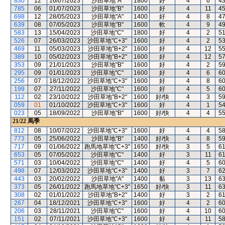
830
12
16/07/2023
沙田草地"A"
1800
好
4
6
4
785
06
01/07/2023
沙田草地"B"
1600
好
4
11
4
698
12
28/05/2023
沙田草地"A"
1400
好
4
8
4
639
08
07/05/2023
沙田草地"B"
1600
軟
4
9
4
583
13
15/04/2023
沙田草地"C"
1800
好
4
2
5
526
07
26/03/2023
沙田草地"C+3"
1600
好
4
2
5
469
11
05/03/2023
沙田草地"B+2"
1600
好
4
12
5
389
10
05/02/2023
沙田草地"B+2"
1600
好
4
12
5
353
09
21/01/2023
沙田草地"B"
1600
好
4
2
5
295
09
01/01/2023
沙田草地"C"
1600
好
4
6
6
256
07
18/12/2022
沙田草地"C+3"
1600
好
4
8
6
199
07
27/11/2022
沙田草地"C"
1600
好
4
5
6
112
02
23/10/2022
沙田草地"B+2"
1600
好/快
4
3
5
059
01
01/10/2022
沙田草地"C+3"
1600
好
4
1
5
023
05
18/09/2022
沙田草地"B"
1600
好/快
4
4
5
21/22
馬季
812
08
10/07/2022
沙田草地"C+3"
1600
好
4
4
5
773
05
25/06/2022
沙田草地"B"
1400
好/快
4
8
5
717
09
01/06/2022
跑馬地草地"C+3"
1650
好/快
3
5
6
653
05
07/05/2022
沙田草地"C"
1400
好
3
11
6
571
03
10/04/2022
沙田草地"C"
1400
好
4
5
6
498
07
12/03/2022
沙田草地"C+3"
1400
好
3
7
6
443
03
20/02/2022
沙田草地"A"
1400
黏
3
13
6
373
05
26/01/2022
跑馬地草地"C+3"
1650
好/快
3
11
6
308
02
01/01/2022
沙田草地"B+2"
1400
好
3
2
6
267
04
18/12/2021
沙田草地"C+3"
1600
好
4
2
6
206
03
28/11/2021
沙田草地"C"
1600
好
4
10
6
151
02
07/11/2021
沙田草地"C+3"
1600
好
4
11
5