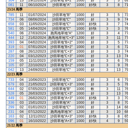
304
13
29/12/2024
沙田草地"B+2"
1000
好
3
3
6
081
11
06/10/2024
沙田草地"A"
1000
好/快
3
8
7
23/24
馬季
785
11
01/07/2024
沙田草地"B"
1000
好
3
5
7
734
06
08/06/2024
沙田草地"C"
1000
好
3
9
7
658
03
11/05/2024
沙田草地"C"
1000
好/快
3
7
7
581
05
14/04/2024
沙田草地"C"
1000
好/快
3
3
7
540
06
27/03/2024
跑馬地草地"A"
1200
好
3
4
7
444
12
21/02/2024
跑馬地草地"C+3"
1200
好
3
11
7
393
04
04/02/2024
沙田草地"B+2"
1000
好
3
5
7
319
01
07/01/2024
沙田草地"B+2"
1000
好
3
6
7
287
08
26/12/2023
沙田草地"C+3"
1000
好
3
3
7
220
04
03/12/2023
沙田草地"C+3"
1000
好
3
13
7
159
05
11/11/2023
沙田草地"A+3"
1000
好
3
6
7
105
07
22/10/2023
沙田草地"B+2"
1000
好
3
9
7
042
13
24/09/2023
沙田草地"C"
1000
好
3
13
7
22/23
馬季
733
04
10/06/2023
沙田草地"C"
1000
好
3
6
7
679
03
21/05/2023
沙田草地"C+3"
1000
好
3
5
7
644
02
07/05/2023
沙田草地"B"
1000
軟
3
11
7
528
05
26/03/2023
沙田草地"C+3"
1000
好
3
13
7
449
01
26/02/2023
沙田草地"A+3"
1000
好/快
3
3
7
336
03
15/01/2023
沙田草地"A"
1000
好
3
8
7
299
02
01/01/2023
沙田草地"C"
1000
好
3
14
6
231
04
07/12/2022
跑馬地草地"A"
1200
好
3
10
6
163
02
12/11/2022
沙田草地"A+3"
1000
好/快
3
8
6
096
01
16/10/2022
沙田草地"A+3"
1000
好/快
4
9
5
21/22
馬季