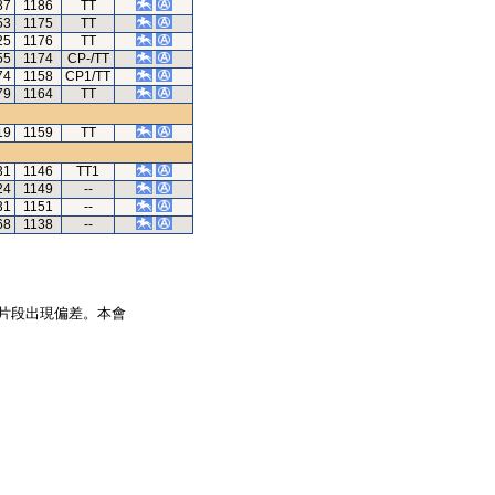
87
1186
TT
53
1175
TT
25
1176
TT
55
1174
CP-/TT
74
1158
CP1/TT
79
1164
TT
19
1159
TT
31
1146
TT1
24
1149
--
31
1151
--
68
1138
--
片段出現偏差。本會