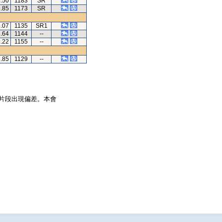
4.50
1183
SR
9.85
1173
SR
5.07
1135
SR1
3.64
1144
--
2.22
1155
--
8.85
1129
--
片段出現偏差。本會