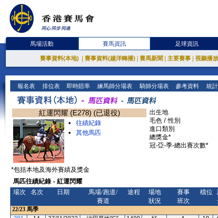
馬場活動
賽馬資訊
足球資訊
賽事資料(本地)
|
賽事資料(越洋轉播)
|
賽馬新聞
|
主要賽事
|
視聽播
報名表
排位表
即時賠率
練馬師分場表
騎師分場表
參考資料
統計
紅運閃耀 (E278) (已退役)
出生地
毛色 / 性別
往績紀錄
進口類別
其他馬匹
總獎金*
冠-亞-季-總出賽次數*
*包括本地及海外賽績及獎金
馬匹往績紀錄 - 紅運閃耀
場次
名次
日期
馬場/跑道/
途程
場地
賽事
檔位
賽道
狀況
班次
22/23
馬季