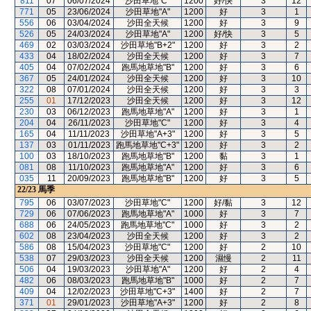
811
07
06/07/2024
沙田草地"C"
1200
好/快
3
12
771
05
23/06/2024
沙田草地"A"
1200
好
3
1
556
06
03/04/2024
沙田全天候
1200
好
3
9
526
05
24/03/2024
沙田草地"A"
1200
好/快
3
5
469
02
03/03/2024
沙田草地"B+2"
1200
好
3
2
433
04
18/02/2024
沙田全天候
1200
好
3
7
405
04
07/02/2024
跑馬地草地"B"
1200
好
3
6
367
05
24/01/2024
沙田全天候
1200
好
3
10
322
08
07/01/2024
沙田全天候
1200
好
3
3
255
01
17/12/2023
沙田全天候
1200
好
3
12
230
03
06/12/2023
跑馬地草地"A"
1200
好
3
1
204
04
26/11/2023
沙田草地"C"
1200
好
3
4
165
04
11/11/2023
沙田草地"A+3"
1200
好
3
5
137
03
01/11/2023
跑馬地草地"C+3"
1200
好
3
2
100
03
18/10/2023
跑馬地草地"B"
1200
黏
3
1
081
08
11/10/2023
跑馬地草地"A"
1200
好
3
6
035
11
20/09/2023
跑馬地草地"B"
1200
好
3
5
22/23
馬季
795
06
03/07/2023
沙田草地"C"
1200
好/黏
3
12
729
06
07/06/2023
跑馬地草地"A"
1000
好
3
7
688
06
24/05/2023
跑馬地草地"C"
1000
好
3
2
602
08
23/04/2023
沙田全天候
1200
好
3
2
586
08
15/04/2023
沙田草地"C"
1200
好
2
10
538
07
29/03/2023
沙田全天候
1200
濕慢
2
11
506
04
19/03/2023
沙田草地"A"
1200
好
2
4
482
06
08/03/2023
跑馬地草地"B"
1000
好
2
7
409
04
12/02/2023
沙田草地"C+3"
1400
好
2
7
371
01
29/01/2023
沙田草地"A+3"
1200
好
2
8