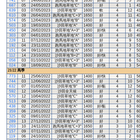
741
07
14/06/2023
跑馬地草地"B"
1650
好/黏
5
5
3
687
05
24/05/2023
跑馬地草地"C"
1650
好
4
1
4
639
03
07/05/2023
沙田草地"B"
1600
軟
4
12
4
610
09
26/04/2023
跑馬地草地"C+3"
1650
好
4
11
4
574
05
12/04/2023
跑馬地草地"B"
1650
好
4
6
4
503
10
19/03/2023
沙田草地"A"
1400
好
4
11
4
450
04
26/02/2023
沙田草地"A+3"
1400
好/快
4
6
4
303
07
04/01/2023
跑馬地草地"A"
1650
好
4
10
4
228
11
07/12/2022
跑馬地草地"A"
1650
好
4
9
5
192
04
23/11/2022
跑馬地草地"C"
1650
好
4
3
5
151
04
09/11/2022
跑馬地草地"A"
1650
好
4
7
5
112
14
23/10/2022
沙田草地"B+2"
1600
好/快
4
8
5
058
03
01/10/2022
沙田草地"C+3"
1400
好
4
6
5
024
08
18/09/2022
沙田草地"B"
1400
好/快
4
3
5
21/22
馬季
773
11
25/06/2022
沙田草地"B"
1400
好/快
4
11
5
744
03
12/06/2022
沙田草地"C+3"
1400
好
4
10
5
632
07
01/05/2022
沙田草地"B"
1400
好/黏
4
12
5
592
12
16/04/2022
沙田全天候
1650
好
4
7
5
570
12
10/04/2022
沙田草地"C"
1400
好
4
12
6
513
09
20/03/2022
沙田草地"A"
1400
好
4
3
6
438
02
20/02/2022
沙田草地"A"
1400
好/黏
4
3
6
359
06
23/01/2022
沙田草地"A"
1400
好
4
6
6
325
02
09/01/2022
沙田草地"C"
1400
好
4
5
6
289
13
27/12/2021
沙田草地"A+3"
1400
好
3
10
6
203
10
24/11/2021
跑馬地草地"C+3"
1650
好
3
10
6
157
09
07/11/2021
沙田草地"C+3"
1600
好
3
2
6
119
06
24/10/2021
沙田草地"C"
1400
好/快
3
2
6