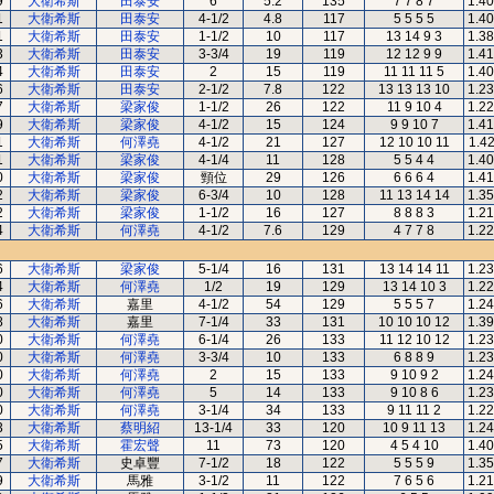
9
大衛希斯
田泰安
6
5.2
135
7 7 8 7
1.40
1
大衛希斯
田泰安
4-1/2
4.8
117
5 5 5 5
1.40
1
大衛希斯
田泰安
1-1/2
10
117
13 14 9 3
1.38
3
大衛希斯
田泰安
3-3/4
19
119
12 12 9 9
1.41
4
大衛希斯
田泰安
2
15
119
11 11 11 5
1.40
6
大衛希斯
田泰安
2-1/2
7.8
122
13 13 13 10
1.23
7
大衛希斯
梁家俊
1-1/2
26
122
11 9 10 4
1.22
9
大衛希斯
梁家俊
4-1/2
15
124
9 9 10 7
1.41
1
大衛希斯
何澤堯
4-1/2
21
127
12 10 10 11
1.42
1
大衛希斯
梁家俊
4-1/4
11
128
5 5 4 4
1.40
0
大衛希斯
梁家俊
頸位
29
126
6 6 6 4
1.41
2
大衛希斯
梁家俊
6-3/4
10
128
11 13 14 14
1.35
2
大衛希斯
梁家俊
1-1/2
16
127
8 8 8 3
1.21
4
大衛希斯
何澤堯
4-1/2
7.6
129
4 7 7 8
1.22
6
大衛希斯
梁家俊
5-1/4
16
131
13 14 14 11
1.23
4
大衛希斯
何澤堯
1/2
19
129
13 14 10 3
1.22
6
大衛希斯
嘉里
4-1/2
54
129
5 5 5 7
1.24
8
大衛希斯
嘉里
7-1/4
33
131
10 10 10 12
1.39
0
大衛希斯
何澤堯
6-1/4
26
133
11 12 10 12
1.23
0
大衛希斯
何澤堯
3-3/4
10
133
6 8 8 9
1.23
0
大衛希斯
何澤堯
2
15
133
9 10 9 2
1.24
0
大衛希斯
何澤堯
5
14
133
9 10 8 6
1.23
0
大衛希斯
何澤堯
3-1/4
34
133
9 11 11 2
1.22
3
大衛希斯
蔡明紹
13-1/4
33
120
10 9 11 13
1.24
5
大衛希斯
霍宏聲
11
73
120
4 5 4 10
1.40
7
大衛希斯
史卓豐
7-1/2
18
122
5 5 5 9
1.35
9
大衛希斯
馬雅
3-1/2
11
122
7 6 5 6
1.21