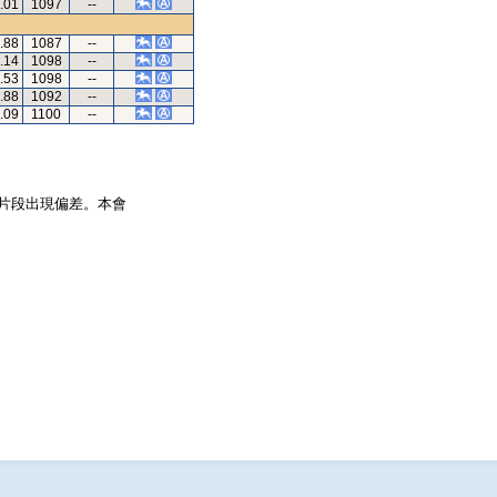
.01
1097
--
.88
1087
--
.14
1098
--
.53
1098
--
.88
1092
--
.09
1100
--
片段出現偏差。本會