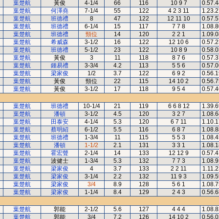
葉楚航
黃俊
4-1/4
66
116
10 9 7
0.57.
葉楚航
何澤堯
7-1/4
55
122
4 2 3 11
1.23.
葉楚航
班德禮
8
47
122
12 11 10
0.57.
葉楚航
班德禮
6-1/4
15
117
7 7 8
1.08.
葉楚航
班德禮
頸位
14
120
2 2 1
1.09.
葉楚航
希威森
3-1/2
16
122
12 10 6
0.57.
葉楚航
班德禮
5-1/2
23
122
10 8 9
0.58.
葉楚航
黃俊
3
11
118
8 7 6
0.57.
葉楚航
鍾易禮
3-3/4
4.2
113
5 5 6
0.57.
葉楚航
梁家俊
1/2
3.7
122
6 9 2
0.56.
葉楚航
黃俊
頸位
22
115
14 10 2
0.56.
葉楚航
黃俊
3-1/2
17
118
9 5 4
0.57.
葉楚航
班德禮
10-1/4
21
119
6 6 8 12
1.39.
葉楚航
潘頓
3-1/2
4.5
120
3 2 7
1.08.
葉楚航
田泰安
4-1/4
5.3
120
6 7 11
1.10.
葉楚航
蔡明紹
6-1/2
5.5
116
6 8 7
1.08.
葉楚航
班德禮
1-3/4
11
115
5 5 3
1.08.
葉楚航
潘頓
1-1/2
2.1
131
3 3 1
1.08.
葉楚航
霍宏聲
2-1/4
14
133
12 12 9
0.57.
葉楚航
波健士
1-3/4
5.3
132
7 7 3
1.08.
葉楚航
梁家俊
4
3.7
133
2 2 11
1.11.2
葉楚航
梁家俊
3-1/4
2.2
132
11 9 3
1.09.
葉楚航
梁家俊
3/4
8.9
128
5 6 1
1.08.
葉楚航
梁家俊
1-1/4
8.4
129
2 4 3
0.56.
葉楚航
郭能
2-1/2
5.6
127
4 4 4
1.08.
葉楚航
郭能
3/4
7.2
126
14 10 2
0.56.