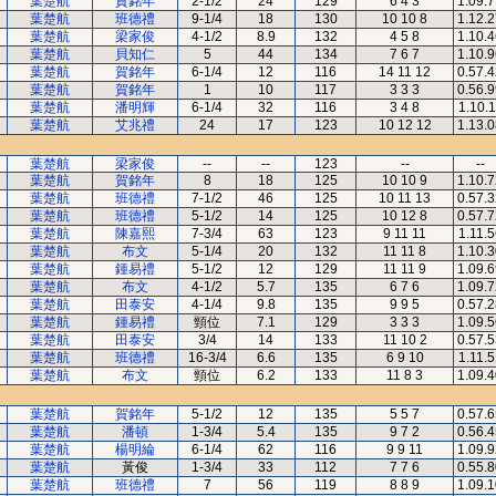
葉楚航
賀銘年
2-1/2
24
129
6 4 3
1.09.
葉楚航
班德禮
9-1/4
18
130
10 10 8
1.12.
葉楚航
梁家俊
4-1/2
8.9
132
4 5 8
1.10.
葉楚航
貝知仁
5
44
134
7 6 7
1.10.
葉楚航
賀銘年
6-1/4
12
116
14 11 12
0.57.
葉楚航
賀銘年
1
10
117
3 3 3
0.56.
葉楚航
潘明輝
6-1/4
32
116
3 4 8
1.10.1
葉楚航
艾兆禮
24
17
123
10 12 12
1.13.
葉楚航
梁家俊
--
--
123
--
--
葉楚航
賀銘年
8
18
125
10 10 9
1.10.
葉楚航
班德禮
7-1/2
46
125
10 11 13
0.57.
葉楚航
班德禮
5-1/2
14
125
10 12 8
0.57.
葉楚航
陳嘉熙
7-3/4
63
123
9 11 11
1.11.5
葉楚航
布文
5-1/4
20
132
11 11 8
1.10.
葉楚航
鍾易禮
5-1/2
12
129
11 11 9
1.09.
葉楚航
布文
4-1/2
5.7
135
6 7 6
1.09.
葉楚航
田泰安
4-1/4
9.8
135
9 9 5
0.57.
葉楚航
鍾易禮
頸位
7.1
129
3 3 3
1.09.
葉楚航
田泰安
3/4
14
133
11 10 2
0.57.
葉楚航
班德禮
16-3/4
6.6
135
6 9 10
1.11.5
葉楚航
布文
頸位
6.2
133
11 8 3
1.09.
葉楚航
賀銘年
5-1/2
12
135
5 5 7
0.57.
葉楚航
潘頓
1-3/4
5.4
135
9 7 2
0.56.
葉楚航
楊明綸
6-1/4
62
116
9 9 11
1.09.
葉楚航
黃俊
1-3/4
33
112
7 7 6
0.55.
葉楚航
班德禮
7
56
119
8 8 9
1.09.