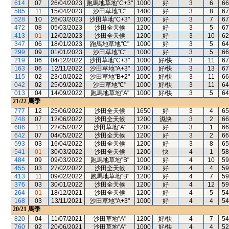
614
07
26/04/2023
跑馬地草地"C+3"
1000
好
3
6
66
585
11
15/04/2023
沙田草地"C"
1400
好
3
8
67
528
10
26/03/2023
沙田草地"C+3"
1000
好
3
7
67
472
08
05/03/2023
沙田全天候
1200
好
3
5
67
413
01
12/02/2023
沙田全天候
1200
好
3
10
62
347
06
18/01/2023
跑馬地草地"C"
1000
好
3
5
64
299
09
01/01/2023
沙田草地"C"
1000
好
3
5
66
219
06
04/12/2022
沙田草地"C+3"
1000
好/快
3
11
67
163
06
12/11/2022
沙田草地"A+3"
1000
好/快
3
13
67
115
02
23/10/2022
沙田草地"B+2"
1000
好/快
3
11
66
042
02
25/09/2022
沙田草地"C"
1000
好/快
3
11
64
013
04
14/09/2022
跑馬地草地"A"
1000
好/快
3
5
64
21/22
馬季
777
12
25/06/2022
沙田全天候
1650
好
3
4
65
748
07
12/06/2022
沙田全天候
1200
濕快
3
2
66
686
11
22/05/2022
沙田草地"A"
1200
好
3
1
66
642
07
04/05/2022
沙田全天候
1200
好
3
2
66
593
03
16/04/2022
沙田全天候
1200
好
3
8
65
541
01
30/03/2022
沙田全天候
1200
快
4
1
58
484
09
09/03/2022
跑馬地草地"B"
1000
好
4
10
59
455
03
27/02/2022
沙田全天候
1200
好
4
4
59
413
11
09/02/2022
跑馬地草地"B"
1200
好
4
7
59
376
03
30/01/2022
沙田全天候
1200
好
4
12
59
264
01
18/12/2021
沙田全天候
1200
好
4
5
54
168
03
13/11/2021
沙田草地"A+3"
1000
好
4
4
54
20/21
馬季
820
04
11/07/2021
沙田草地"A"
1200
好/快
4
7
54
760
02
20/06/2021
沙田草地"A"
1000
好/快
4
4
52