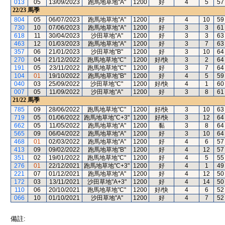
013
05
13/09/2023
跑馬地草地"A"
1200
好
4
5
57
22/23
馬季
804
05
06/07/2023
跑馬地草地"A"
1200
好
4
10
59
730
10
07/06/2023
跑馬地草地"A"
1200
好
3
3
61
618
11
30/04/2023
沙田草地"A"
1200
好
3
3
63
463
12
01/03/2023
跑馬地草地"A"
1200
好
3
7
63
357
06
21/01/2023
沙田草地"B"
1200
好
3
10
64
270
04
21/12/2022
跑馬地草地"C"
1200
好/快
3
2
64
191
05
23/11/2022
跑馬地草地"C"
1200
好
3
7
64
104
01
19/10/2022
跑馬地草地"B"
1200
好
4
5
59
040
03
25/09/2022
沙田草地"C"
1200
好/快
4
1
60
007
05
11/09/2022
沙田草地"A"
1200
好
3
8
61
21/22
馬季
785
09
28/06/2022
跑馬地草地"C"
1200
好/快
3
10
63
719
05
01/06/2022
跑馬地草地"C+3"
1200
好/快
3
12
64
662
05
11/05/2022
跑馬地草地"A"
1200
黏
3
8
64
565
09
06/04/2022
跑馬地草地"A"
1200
好
3
10
64
468
01
02/03/2022
跑馬地草地"A"
1200
好
4
6
57
413
09
09/02/2022
跑馬地草地"B"
1200
好
4
12
57
351
02
19/01/2022
跑馬地草地"C"
1200
好
4
5
55
276
01
22/12/2021
跑馬地草地"C+3"
1200
好
4
1
49
221
07
01/12/2021
跑馬地草地"A"
1200
好
4
12
50
172
03
13/11/2021
沙田草地"A+3"
1200
好
4
14
50
110
06
20/10/2021
跑馬地草地"C"
1200
好/快
4
6
52
066
10
01/10/2021
沙田草地"A"
1200
好
4
7
52
備註: