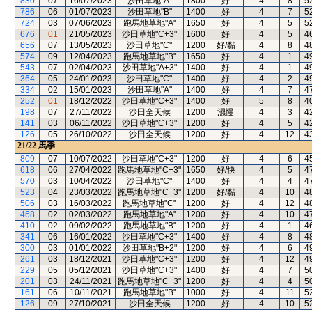
830
07
16/07/2023
沙田草地"A"
1800
好
4
8
5
786
06
01/07/2023
沙田草地"B"
1400
好
4
7
5
724
03
07/06/2023
跑馬地草地"A"
1650
好
4
5
5
676
01
21/05/2023
沙田草地"C+3"
1600
好
4
5
4
656
07
13/05/2023
沙田草地"C"
1200
好/黏
4
8
4
574
09
12/04/2023
跑馬地草地"B"
1650
好
4
1
4
543
07
02/04/2023
沙田草地"A+3"
1400
好
4
1
4
364
05
24/01/2023
沙田草地"C"
1400
好
4
2
4
334
02
15/01/2023
沙田草地"A"
1400
好
4
7
4
252
01
18/12/2022
沙田草地"C+3"
1400
好
5
8
4
198
07
27/11/2022
沙田全天候
1200
濕慢
4
3
4
141
03
06/11/2022
沙田草地"C+3"
1200
好
4
5
4
126
05
26/10/2022
沙田全天候
1200
好
4
12
4
21/22
馬季
809
07
10/07/2022
沙田草地"C+3"
1200
好
4
6
4
618
06
27/04/2022
跑馬地草地"C+3"
1650
好/快
4
5
4
570
03
10/04/2022
沙田草地"C"
1400
好
4
4
4
523
04
23/03/2022
跑馬地草地"C+3"
1200
好/黏
4
10
4
506
03
16/03/2022
跑馬地草地"C"
1200
好
4
12
4
468
02
02/03/2022
跑馬地草地"A"
1200
好
4
10
4
410
02
09/02/2022
跑馬地草地"B"
1200
好
4
1
4
341
06
16/01/2022
沙田草地"C+3"
1400
好
4
8
4
300
03
01/01/2022
沙田草地"B+2"
1200
好
4
6
4
261
03
18/12/2021
沙田草地"C+3"
1200
好
4
12
4
229
05
05/12/2021
沙田草地"C+3"
1400
好
4
7
5
201
03
24/11/2021
跑馬地草地"C+3"
1200
好
4
4
5
161
06
10/11/2021
跑馬地草地"B"
1000
好
4
11
5
126
09
27/10/2021
沙田全天候
1200
好
4
10
5