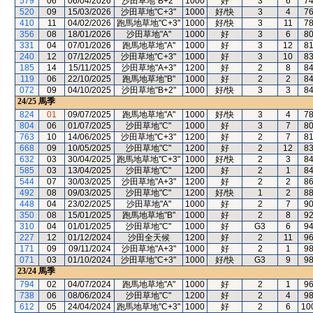
579
06
06/04/2026
沙田草地"B+2"
1000
好
3
6
7
520
09
15/03/2026
沙田草地"C+3"
1000
好/快
3
4
7
410
11
04/02/2026
跑馬地草地"C+3"
1000
好/快
3
11
7
356
08
18/01/2026
沙田草地"A"
1000
好
3
6
8
331
04
07/01/2026
跑馬地草地"A"
1000
好
3
12
8
240
12
07/12/2025
沙田草地"C+3"
1000
好
3
10
8
185
14
15/11/2025
沙田草地"A+3"
1200
好
2
8
8
119
06
22/10/2025
跑馬地草地"B"
1000
好
2
2
8
072
09
04/10/2025
沙田草地"B+2"
1000
好/快
3
3
8
24/25
馬季
824
01
09/07/2025
跑馬地草地"A"
1000
好/快
3
4
7
804
06
01/07/2025
沙田草地"C"
1000
好
3
7
8
763
10
14/06/2025
沙田草地"C+3"
1200
好
2
7
8
668
09
10/05/2025
沙田草地"C"
1200
好
2
12
8
632
03
30/04/2025
跑馬地草地"C+3"
1000
好/快
2
3
8
585
03
13/04/2025
沙田草地"C"
1200
好
2
1
8
544
07
30/03/2025
沙田草地"A+3"
1200
好
2
2
8
492
08
09/03/2025
沙田草地"C"
1200
好/快
1
2
8
448
04
23/02/2025
沙田草地"A"
1000
好
2
7
9
350
08
15/01/2025
跑馬地草地"B"
1000
好
2
8
9
310
04
01/01/2025
沙田草地"C"
1000
好
G3
6
9
227
12
01/12/2024
沙田全天候
1200
好
2
11
9
171
09
09/11/2024
沙田草地"A+3"
1000
好
2
1
9
071
03
01/10/2024
沙田草地"C+3"
1000
好/快
G3
9
9
23/24
馬季
794
02
04/07/2024
跑馬地草地"A"
1000
好
2
1
9
738
06
08/06/2024
沙田草地"C"
1200
好
2
4
9
612
05
24/04/2024
跑馬地草地"C+3"
1000
好
2
6
10