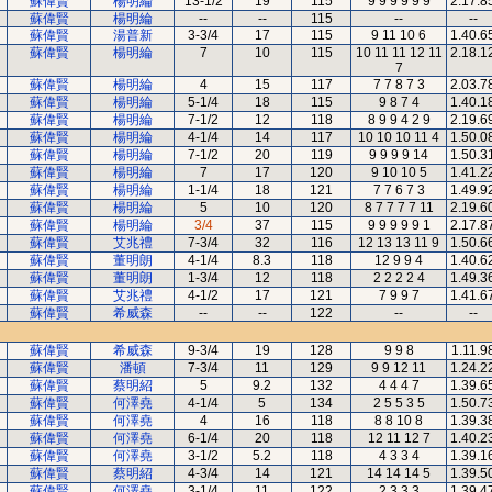
蘇偉賢
楊明綸
13-1/2
19
115
9 9 9 9 9 9
2.17.8
蘇偉賢
楊明綸
--
--
115
--
--
蘇偉賢
湯普新
3-3/4
17
115
9 11 10 6
1.40.6
蘇偉賢
楊明綸
7
10
115
10 11 11 12 11
2.18.1
7
蘇偉賢
楊明綸
4
15
117
7 7 8 7 3
2.03.7
蘇偉賢
楊明綸
5-1/4
18
115
9 8 7 4
1.40.1
蘇偉賢
楊明綸
7-1/2
12
118
8 9 9 4 2 9
2.19.6
蘇偉賢
楊明綸
4-1/4
14
117
10 10 10 11 4
1.50.0
蘇偉賢
楊明綸
7-1/2
20
119
9 9 9 9 14
1.50.3
蘇偉賢
楊明綸
7
17
120
9 10 10 5
1.41.2
蘇偉賢
楊明綸
1-1/4
18
121
7 7 6 7 3
1.49.9
蘇偉賢
楊明綸
5
10
120
8 7 7 7 7 11
2.19.6
蘇偉賢
楊明綸
3/4
37
115
9 9 9 9 9 1
2.17.8
蘇偉賢
艾兆禮
7-3/4
32
116
12 13 13 11 9
1.50.6
蘇偉賢
董明朗
4-1/4
8.3
118
12 9 9 4
1.40.6
蘇偉賢
董明朗
1-3/4
12
118
2 2 2 2 4
1.49.3
蘇偉賢
艾兆禮
4-1/2
17
121
7 9 9 7
1.41.6
蘇偉賢
希威森
--
--
122
--
--
蘇偉賢
希威森
9-3/4
19
128
9 9 8
1.11.9
蘇偉賢
潘頓
7-3/4
11
129
9 9 12 11
1.24.2
蘇偉賢
蔡明紹
5
9.2
132
4 4 4 7
1.39.6
蘇偉賢
何澤堯
4-1/4
5
134
2 5 5 3 5
1.50.7
蘇偉賢
何澤堯
4
16
118
8 8 10 8
1.39.3
蘇偉賢
何澤堯
6-1/4
20
118
12 11 12 7
1.40.2
蘇偉賢
何澤堯
3-1/2
5.2
118
4 3 3 4
1.39.1
蘇偉賢
蔡明紹
4-3/4
14
121
14 14 14 5
1.39.5
蘇偉賢
何澤堯
3-1/4
11
122
2 3 3 3
1.39.4