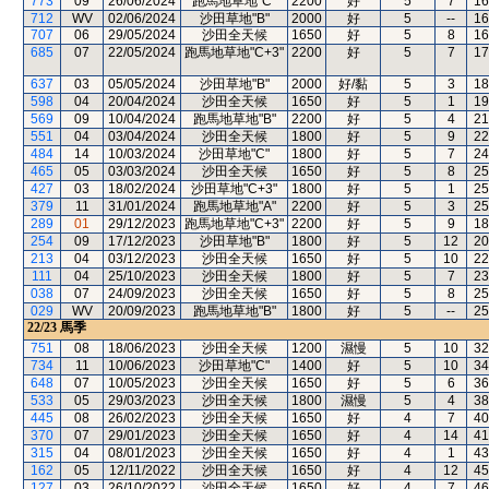
773
09
26/06/2024
跑馬地草地"C"
2200
好
5
7
16
712
WV
02/06/2024
沙田草地"B"
2000
好
5
--
16
707
06
29/05/2024
沙田全天候
1650
好
5
8
16
685
07
22/05/2024
跑馬地草地"C+3"
2200
好
5
7
17
637
03
05/05/2024
沙田草地"B"
2000
好/黏
5
3
18
598
04
20/04/2024
沙田全天候
1650
好
5
1
19
569
09
10/04/2024
跑馬地草地"B"
2200
好
5
4
21
551
04
03/04/2024
沙田全天候
1800
好
5
9
22
484
14
10/03/2024
沙田草地"C"
1800
好
5
7
24
465
05
03/03/2024
沙田全天候
1650
好
5
8
25
427
03
18/02/2024
沙田草地"C+3"
1800
好
5
1
25
379
11
31/01/2024
跑馬地草地"A"
2200
好
5
3
25
289
01
29/12/2023
跑馬地草地"C+3"
2200
好
5
9
18
254
09
17/12/2023
沙田草地"B"
1800
好
5
12
20
213
04
03/12/2023
沙田全天候
1650
好
5
10
22
111
04
25/10/2023
沙田全天候
1800
好
5
7
23
038
07
24/09/2023
沙田全天候
1650
好
5
8
25
029
WV
20/09/2023
跑馬地草地"B"
1800
好
5
--
25
22/23
馬季
751
08
18/06/2023
沙田全天候
1200
濕慢
5
10
32
734
11
10/06/2023
沙田草地"C"
1400
好
5
10
34
648
07
10/05/2023
沙田全天候
1650
好
5
6
36
533
05
29/03/2023
沙田全天候
1800
濕慢
5
4
38
445
08
26/02/2023
沙田全天候
1650
好
4
7
40
370
07
29/01/2023
沙田全天候
1650
好
4
14
41
315
04
08/01/2023
沙田全天候
1650
好
4
1
43
162
05
12/11/2022
沙田全天候
1650
好
4
12
45
127
03
26/10/2022
沙田全天候
1650
好
4
7
46