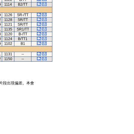
9
1114
B2/TT
9
1126
SR-/TT
2
1128
SR/TT
9
1121
SR/TT
1
1135
SR1/TT
3
1120
B-/TT
0
1124
B/TT1
9
1102
B1
1
1131
--
2
1150
--
片段出現偏差。本會