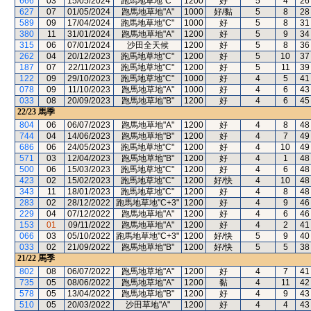
666
03
15/05/2024
跑馬地草地"C"
1200
好
5
4
26
627
07
01/05/2024
跑馬地草地"A"
1000
好/黏
5
8
28
589
09
17/04/2024
跑馬地草地"C"
1000
好
5
8
31
380
11
31/01/2024
跑馬地草地"A"
1200
好
5
9
34
315
06
07/01/2024
沙田全天候
1200
好
5
8
36
262
04
20/12/2023
跑馬地草地"C"
1200
好
5
10
37
187
07
22/11/2023
跑馬地草地"C"
1200
好
5
11
39
122
09
29/10/2023
跑馬地草地"C"
1000
好
4
5
41
078
09
11/10/2023
跑馬地草地"A"
1000
好
4
6
43
033
08
20/09/2023
跑馬地草地"B"
1200
好
4
6
45
22/23
馬季
804
06
06/07/2023
跑馬地草地"A"
1200
好
4
8
48
744
04
14/06/2023
跑馬地草地"B"
1200
好
4
7
49
686
06
24/05/2023
跑馬地草地"C"
1200
好
4
10
49
571
03
12/04/2023
跑馬地草地"B"
1200
好
4
1
48
500
06
15/03/2023
跑馬地草地"C"
1200
好
4
6
48
423
02
15/02/2023
跑馬地草地"C"
1200
好/快
4
10
48
343
11
18/01/2023
跑馬地草地"C"
1200
好
4
8
48
283
02
28/12/2022
跑馬地草地"C+3"
1200
好
4
9
46
229
04
07/12/2022
跑馬地草地"A"
1200
好
4
6
46
153
01
09/11/2022
跑馬地草地"A"
1200
好
4
2
41
066
03
05/10/2022
跑馬地草地"C+3"
1200
好/快
5
9
40
033
02
21/09/2022
跑馬地草地"B"
1200
好/快
5
5
38
21/22
馬季
802
08
06/07/2022
跑馬地草地"A"
1200
好
4
7
41
735
05
08/06/2022
跑馬地草地"A"
1200
黏
4
11
42
578
05
13/04/2022
跑馬地草地"B"
1200
好
4
9
43
510
05
20/03/2022
沙田草地"A"
1200
好
4
4
43