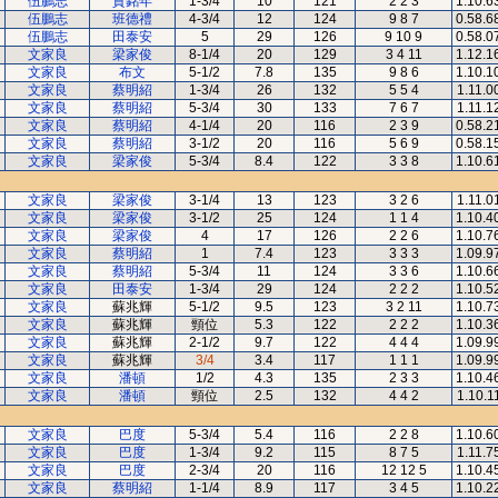
伍鵬志
賀銘年
1-3/4
10
121
2 2 3
1.10.6
伍鵬志
班德禮
4-3/4
12
124
9 8 7
0.58.6
伍鵬志
田泰安
5
29
126
9 10 9
0.58.0
文家良
梁家俊
8-1/4
20
129
3 4 11
1.12.1
文家良
布文
5-1/2
7.8
135
9 8 6
1.10.1
文家良
蔡明紹
1-3/4
26
132
5 5 4
1.11.0
文家良
蔡明紹
5-3/4
30
133
7 6 7
1.11.1
文家良
蔡明紹
4-1/4
20
116
2 3 9
0.58.2
文家良
蔡明紹
3-1/2
20
116
5 6 9
0.58.1
文家良
梁家俊
5-3/4
8.4
122
3 3 8
1.10.6
文家良
梁家俊
3-1/4
13
123
3 2 6
1.11.0
文家良
梁家俊
3-1/2
25
124
1 1 4
1.10.4
文家良
梁家俊
4
17
126
2 2 6
1.10.7
文家良
蔡明紹
1
7.4
123
3 3 3
1.09.9
文家良
蔡明紹
5-3/4
11
124
3 3 6
1.10.6
文家良
田泰安
1-3/4
29
124
2 2 2
1.10.5
文家良
蘇兆輝
5-1/2
9.5
123
3 2 11
1.10.7
文家良
蘇兆輝
頸位
5.3
122
2 2 2
1.10.3
文家良
蘇兆輝
2-1/2
9.7
122
4 4 4
1.09.9
文家良
蘇兆輝
3/4
3.4
117
1 1 1
1.09.9
文家良
潘頓
1/2
4.3
135
2 3 3
1.10.4
文家良
潘頓
頸位
2.5
132
4 4 2
1.10.1
文家良
巴度
5-3/4
5.4
116
2 2 8
1.10.6
文家良
巴度
1-3/4
9.2
115
8 7 5
1.11.7
文家良
巴度
2-3/4
20
116
12 12 5
1.10.4
文家良
蔡明紹
1-1/4
8.9
117
3 4 5
1.10.2