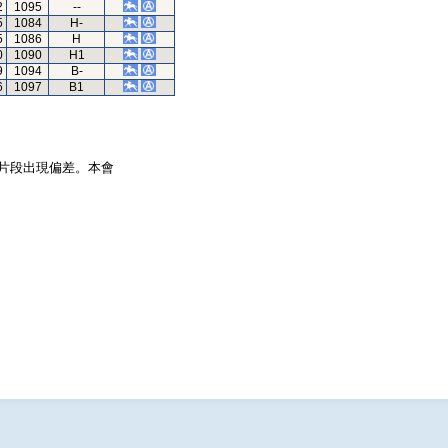
2
1095
--
5
1084
H-
5
1086
H
0
1090
H1
9
1094
B-
6
1097
B1
片段出現偏差。本會