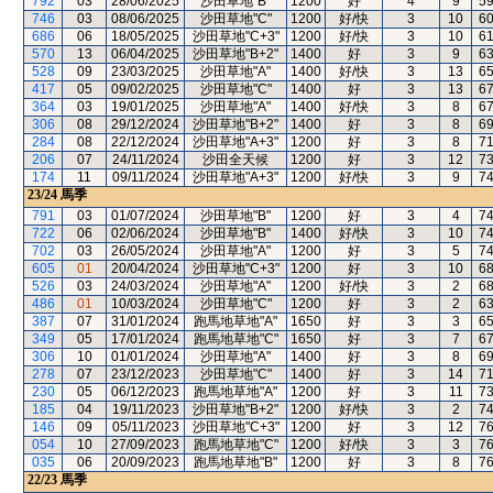
792
03
28/06/2025
沙田草地"B"
1200
好
4
9
5
746
03
08/06/2025
沙田草地"C"
1200
好/快
3
10
6
686
06
18/05/2025
沙田草地"C+3"
1200
好/快
3
10
6
570
13
06/04/2025
沙田草地"B+2"
1400
好
3
9
6
528
09
23/03/2025
沙田草地"A"
1400
好/快
3
13
6
417
05
09/02/2025
沙田草地"C"
1400
好
3
13
6
364
03
19/01/2025
沙田草地"A"
1400
好/快
3
8
6
306
08
29/12/2024
沙田草地"B+2"
1400
好
3
8
6
284
08
22/12/2024
沙田草地"A+3"
1200
好
3
8
7
206
07
24/11/2024
沙田全天候
1200
好
3
12
7
174
11
09/11/2024
沙田草地"A+3"
1200
好/快
3
9
7
23/24
馬季
791
03
01/07/2024
沙田草地"B"
1200
好
3
4
7
722
06
02/06/2024
沙田草地"B"
1400
好/快
3
10
7
702
03
26/05/2024
沙田草地"A"
1200
好
3
5
7
605
01
20/04/2024
沙田草地"C+3"
1200
好
3
10
6
526
03
24/03/2024
沙田草地"A"
1200
好/快
3
2
6
486
01
10/03/2024
沙田草地"C"
1200
好
3
2
6
387
07
31/01/2024
跑馬地草地"A"
1650
好
3
3
6
349
05
17/01/2024
跑馬地草地"C"
1650
好
3
7
6
306
10
01/01/2024
沙田草地"A"
1400
好
3
8
6
278
07
23/12/2023
沙田草地"C"
1400
好
3
14
7
230
05
06/12/2023
跑馬地草地"A"
1200
好
3
11
7
185
04
19/11/2023
沙田草地"B+2"
1200
好/快
3
2
7
146
09
05/11/2023
沙田草地"C+3"
1200
好
3
12
7
054
10
27/09/2023
跑馬地草地"C"
1200
好/快
3
3
7
035
06
20/09/2023
跑馬地草地"B"
1200
好
3
8
7
22/23
馬季