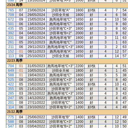
098
14
13/10/2024
沙田草地"A+3"
1600
好/快
4
6
51
23/24
馬季
765
07
23/06/2024
沙田草地"A"
1800
好/快
4
7
54
709
04
29/05/2024
沙田全天候
1800
好
4
6
56
672
09
15/05/2024
跑馬地草地"C"
1650
好
4
10
58
501
06
13/03/2024
跑馬地草地"C"
1800
好
3
9
60
435
05
18/02/2024
沙田草地"C+3"
1800
好
3
8
60
392
04
04/02/2024
沙田草地"B+2"
2000
好
3
9
62
331
08
10/01/2024
跑馬地草地"B"
1800
好
3
11
63
261
05
20/12/2023
跑馬地草地"C"
2200
好
3
1
63
211
06
29/11/2023
跑馬地草地"C+3"
1800
好
3
2
63
152
01
08/11/2023
跑馬地草地"A"
1650
好
4
12
57
113
09
25/10/2023
沙田全天候
1650
好
4
14
57
22/23
馬季
704
01
31/05/2023
跑馬地草地"C+3"
2200
好/快
4
4
51
649
01
10/05/2023
沙田全天候
1800
好
4
1
45
588
01
19/04/2023
跑馬地草地"C"
1800
好
5
5
38
525
08
26/03/2023
沙田草地"C+3"
1400
好
4
8
40
422
05
15/02/2023
跑馬地草地"C"
1650
好/快
4
10
41
355
05
21/01/2023
沙田草地"B"
1400
好
4
8
42
285
03
28/12/2022
跑馬地草地"C+3"
1650
好
4
3
43
247
05
14/12/2022
跑馬地草地"B"
1200
好
4
4
45
201
08
27/11/2022
沙田草地"C"
1400
好
4
8
47
114
06
23/10/2022
沙田草地"B+2"
1200
好/快
4
4
49
21/22
馬季
775
04
25/06/2022
沙田草地"B"
1400
好/快
4
12
49
588
08
16/04/2022
沙田草地"C+3"
1200
好
4
12
50
547
03
03/04/2022
沙田草地"B+2"
1200
好
4
10
50