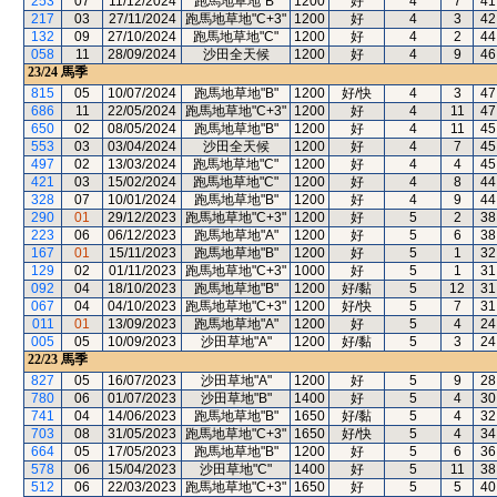
253
07
11/12/2024
跑馬地草地"B"
1200
好
4
7
41
217
03
27/11/2024
跑馬地草地"C+3"
1200
好
4
3
42
132
09
27/10/2024
跑馬地草地"C"
1200
好
4
2
44
058
11
28/09/2024
沙田全天候
1200
好
4
9
46
23/24
馬季
815
05
10/07/2024
跑馬地草地"B"
1200
好/快
4
3
47
686
11
22/05/2024
跑馬地草地"C+3"
1200
好
4
11
47
650
02
08/05/2024
跑馬地草地"B"
1200
好
4
11
45
553
03
03/04/2024
沙田全天候
1200
好
4
7
45
497
02
13/03/2024
跑馬地草地"C"
1200
好
4
4
45
421
03
15/02/2024
跑馬地草地"C"
1200
好
4
8
44
328
07
10/01/2024
跑馬地草地"B"
1200
好
4
9
44
290
01
29/12/2023
跑馬地草地"C+3"
1200
好
5
2
38
223
06
06/12/2023
跑馬地草地"A"
1200
好
5
6
38
167
01
15/11/2023
跑馬地草地"B"
1200
好
5
1
32
129
02
01/11/2023
跑馬地草地"C+3"
1000
好
5
1
31
092
04
18/10/2023
跑馬地草地"B"
1200
好/黏
5
12
31
067
04
04/10/2023
跑馬地草地"C+3"
1200
好/快
5
7
31
011
01
13/09/2023
跑馬地草地"A"
1200
好
5
4
24
005
05
10/09/2023
沙田草地"A"
1200
好/黏
5
3
24
22/23
馬季
827
05
16/07/2023
沙田草地"A"
1200
好
5
9
28
780
06
01/07/2023
沙田草地"B"
1400
好
5
4
30
741
04
14/06/2023
跑馬地草地"B"
1650
好/黏
5
4
32
703
08
31/05/2023
跑馬地草地"C+3"
1650
好/快
5
4
34
664
05
17/05/2023
跑馬地草地"B"
1200
好
5
6
36
578
06
15/04/2023
沙田草地"C"
1400
好
5
11
38
512
06
22/03/2023
跑馬地草地"C+3"
1650
好
5
5
40