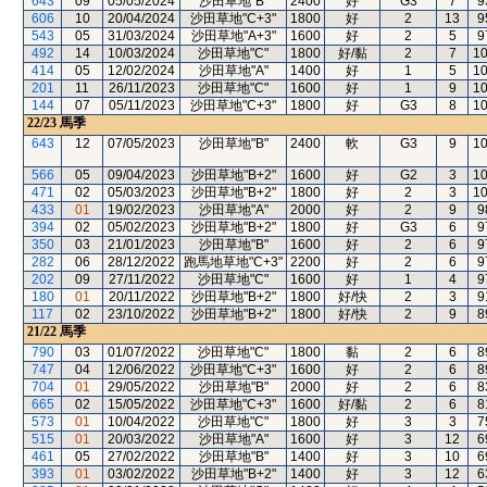
643
09
05/05/2024
沙田草地"B"
2400
好
G3
7
9
606
10
20/04/2024
沙田草地"C+3"
1800
好
2
13
9
543
05
31/03/2024
沙田草地"A+3"
1600
好
2
5
9
492
14
10/03/2024
沙田草地"C"
1800
好/黏
2
7
1
414
05
12/02/2024
沙田草地"A"
1400
好
1
5
1
201
11
26/11/2023
沙田草地"C"
1600
好
1
9
1
144
07
05/11/2023
沙田草地"C+3"
1800
好
G3
8
1
22/23
馬季
643
12
07/05/2023
沙田草地"B"
2400
軟
G3
9
1
566
05
09/04/2023
沙田草地"B+2"
1600
好
G2
3
1
471
02
05/03/2023
沙田草地"B+2"
1800
好
2
3
1
433
01
19/02/2023
沙田草地"A"
2000
好
2
9
9
394
02
05/02/2023
沙田草地"B+2"
1800
好
G3
6
9
350
03
21/01/2023
沙田草地"B"
1600
好
2
6
9
282
06
28/12/2022
跑馬地草地"C+3"
2200
好
2
6
9
202
09
27/11/2022
沙田草地"C"
1600
好
1
4
9
180
01
20/11/2022
沙田草地"B+2"
1800
好/快
2
3
9
117
02
23/10/2022
沙田草地"B+2"
1800
好/快
2
9
8
21/22
馬季
790
03
01/07/2022
沙田草地"C"
1800
黏
2
6
8
747
04
12/06/2022
沙田草地"C+3"
1600
好
2
6
8
704
01
29/05/2022
沙田草地"B"
2000
好
2
6
8
665
02
15/05/2022
沙田草地"C+3"
1600
好/黏
2
6
8
573
01
10/04/2022
沙田草地"C"
1800
好
3
3
7
515
01
20/03/2022
沙田草地"A"
1600
好
3
12
6
461
05
27/02/2022
沙田草地"B"
1400
好
3
10
6
393
01
03/02/2022
沙田草地"B+2"
1400
好
3
12
6