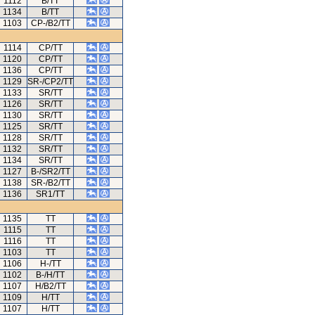
1112
B/TT
1134
B/TT
1103
CP-/B2/TT
1114
CP/TT
1120
CP/TT
1136
CP/TT
1129
SR-/CP2/TT
1133
SR/TT
1126
SR/TT
1130
SR/TT
1125
SR/TT
1128
SR/TT
1132
SR/TT
1134
SR/TT
1127
B-/SR2/TT
1138
SR-/B2/TT
1136
SR1/TT
1135
TT
1115
TT
1116
TT
1103
TT
1106
H-/TT
1102
B-/H/TT
1107
H/B2/TT
1109
H/TT
1107
H/TT