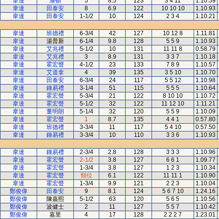
韋達
潘頓
5
8.5
123
3 4 11
1.10.59
韋達
田泰安
8
6.9
122
10 10 10
1.10.93
韋達
田泰安
1-1/2
10
124
2 3 4
1.10.21
韋達
班德禮
6-3/4
42
127
10 12 8
1.11.81
韋達
湯普新
6-1/4
9.8
128
5 5 9
1.10.93
韋達
艾兆禮
5-1/2
10
131
11 11 8
0.58.79
韋達
艾兆禮
3
8.9
131
3 3 7
1.10.18
韋達
霍宏聲
4-1/2
23
133
7 8 9
1.10.57
韋達
艾道拿
4
39
135
3 5 10
1.10.70
韋達
田泰安
6-3/4
24
117
5 5 12
1.10.98
韋達
鍾易禮
3-1/4
51
115
5 5 5
1.10.64
韋達
霍宏聲
5-3/4
21
122
8 10 10
1.10.72
韋達
霍宏聲
5-1/2
32
122
11 12 10
1.11.21
韋達
董明朗
5-1/4
32
120
5 5 9
1.10.09
韋達
霍宏聲
1
8.7
135
4 4 1
0.57.80
韋達
班德禮
3-3/4
11
117
5 4 10
0.57.50
韋達
鍾易禮
3-3/4
10
110
3 3 6
1.10.93
韋達
鍾易禮
2-3/4
2.8
128
3 3 3
1.10.96
韋達
霍宏聲
2-1/2
3.8
127
6 6 1
1.09.77
韋達
霍宏聲
1-3/4
3.8
127
1 2 3
1.10.34
韋達
霍宏聲
頸位
6.1
122
11 11 1
1.10.90
韋達
霍宏聲
1-3/4
9.9
121
2 2 3
1.10.04
鄭俊偉
田泰安
9
8.1
124
5 6 7 10
1.24.16
鄭俊偉
陳嘉熙
5-1/2
63
120
5 6 5
1.10.56
鄭俊偉
波健士
2
11
127
5 5 7
1.10.42
鄭俊偉
嘉里
4
17
128
2 2 2 7
1.23.01