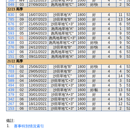
160
WV
11/11/2023
沙田草地"A+3"
2000
好
4
--
5
049
03
27/09/2023
跑馬地草地"C"
1800
好/快
4
2
5
22/23
馬季
830
08
16/07/2023
沙田草地"A"
1800
好
4
11
5
785
09
01/07/2023
沙田草地"B"
1600
好
4
13
5
676
07
21/05/2023
沙田草地"C+3"
1600
好
4
6
5
630
07
03/05/2023
跑馬地草地"A"
1650
好
4
1
5
593
05
19/04/2023
跑馬地草地"C"
1650
好
4
9
5
515
01
22/03/2023
跑馬地草地"C+3"
1800
好
4
5
5
438
03
22/02/2023
跑馬地草地"C+3"
1650
好/快
4
9
5
276
09
24/12/2022
沙田草地"B"
2000
好/快
4
4
5
192
06
23/11/2022
跑馬地草地"C"
1650
好
4
6
5
151
05
09/11/2022
跑馬地草地"A"
1650
好
4
9
5
21/22
馬季
774
08
25/06/2022
沙田草地"B"
1800
好/快
4
4
5
703
02
29/05/2022
沙田草地"B"
2000
好
4
4
5
648
04
07/05/2022
沙田草地"C"
1800
好
4
14
5
589
04
16/04/2022
沙田草地"C+3"
1800
好
4
3
5
494
03
12/03/2022
沙田草地"C+3"
1800
好
4
5
5
439
02
20/02/2022
沙田草地"A"
1600
好/黏
4
13
5
379
02
30/01/2022
沙田草地"A+3"
1600
好
4
8
5
342
06
16/01/2022
沙田草地"C+3"
1600
好
4
14
5
267
06
18/12/2021
沙田草地"C+3"
1600
好
4
12
5
153
06
07/11/2021
沙田草地"C+3"
1400
好
4
2
5
備註:
1.
賽事特別情況索引