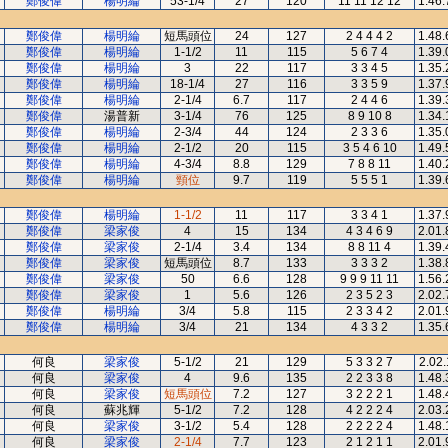
鄭俊偉
楊明綸
53-1/4
27
120
11 11 12 12
1.46.
鄭俊偉
楊明綸
短馬頭位
24
127
2 4 4 4 2
1.48.
鄭俊偉
楊明綸
1-1/2
11
115
5 6 7 4
1.39.
鄭俊偉
楊明綸
3
22
117
3 3 4 5
1.35.
鄭俊偉
楊明綸
18-1/4
27
116
3 3 5 9
1.37.
鄭俊偉
楊明綸
2-1/4
6.7
117
2 4 4 6
1.39.
鄭俊偉
湯普新
3-1/4
76
125
8 9 10 8
1.34.
鄭俊偉
楊明綸
2-3/4
44
124
2 3 3 6
1.35.
鄭俊偉
楊明綸
2-1/2
20
115
3 5 4 6 10
1.49.
鄭俊偉
楊明綸
4-3/4
8.8
129
7 8 8 11
1.40.
鄭俊偉
楊明綸
頸位
9.7
119
5 5 5 1
1.39.
鄭俊偉
楊明綸
1-1/2
11
117
3 3 4 1
1.37.
鄭俊偉
梁家俊
4
15
134
4 3 4 6 9
2.01.
鄭俊偉
梁家俊
2-1/4
3.4
134
8 8 11 4
1.39.
鄭俊偉
梁家俊
短馬頭位
8.7
133
3 3 3 2
1.38.
鄭俊偉
梁家俊
50
6.6
128
9 9 9 11 11
1.56.
鄭俊偉
梁家俊
1
5.6
126
2 3 5 2 3
2.02.
鄭俊偉
楊明綸
3/4
5.8
115
2 3 3 4 2
2.01.
鄭俊偉
楊明綸
3/4
21
134
4 3 3 2
1.35.
何良
梁家俊
5-1/2
21
129
5 3 3 2 7
2.02.
何良
梁家俊
4
9.6
135
2 2 3 3 8
1.48.
何良
梁家俊
短馬頭位
7.2
127
3 2 2 2 1
1.48.
何良
蘇兆輝
5-1/2
7.2
128
4 2 2 2 4
2.03.
何良
梁家俊
3-1/2
5.4
128
2 2 2 2 4
1.48.
何良
梁家俊
2-1/4
7.7
123
2 1 2 1 1
2.01.