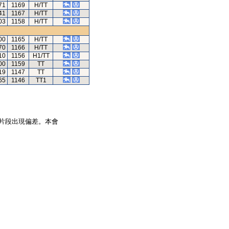
71
1169
H/TT
41
1167
H/TT
03
1158
H/TT
00
1165
H/TT
70
1166
H/TT
10
1156
H1/TT
00
1159
TT
19
1147
TT
65
1146
TT1
片段出現偏差。本會