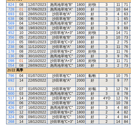
824
08
12/07/2023
跑馬地草地"B"
1800
好/快
3
11
71
728
01
07/06/2023
跑馬地草地"A"
1800
好
3
10
64
693
03
28/05/2023
沙田草地"A"
2000
好
3
4
63
638
06
07/05/2023
沙田草地"B"
2000
軟
3
1
65
569
04
12/04/2023
跑馬地草地"B"
2200
好
3
7
67
507
08
19/03/2023
沙田草地"A"
2000
好
3
9
69
452
10
26/02/2023
沙田草地"A+3"
1800
好/快
3
14
71
356
05
21/01/2023
沙田草地"B"
2000
好
3
10
73
316
05
08/01/2023
沙田草地"C+3"
1800
好
3
2
75
238
06
11/12/2022
沙田草地"A"
1800
好
3
11
76
178
08
20/11/2022
沙田草地"B+2"
2000
好/快
3
11
76
136
09
30/10/2022
跑馬地草地"C"
2200
好
3
9
76
098
01
16/10/2022
沙田草地"A+3"
1800
好/快
3
11
71
054
08
28/09/2022
跑馬地草地"C"
1800
好
3
2
73
21/22
馬季
796
04
01/07/2022
沙田草地"C"
1600
黏/軟
3
10
75
692
14
22/05/2022
沙田草地"A"
2000
好
3
9
77
631
07
01/05/2022
沙田草地"B"
2000
好/黏
3
12
78
600
03
20/04/2022
跑馬地草地"C"
2200
好
3
8
78
517
14
20/03/2022
沙田草地"A"
2000
好
4YO
12
78
456
06
27/02/2022
沙田草地"B"
1800
好
3
10
78
426
07
16/02/2022
跑馬地草地"C"
2200
好
3
4
80
395
12
03/02/2022
沙田草地"B+2"
1800
好
2
4
82
324
09
09/01/2022
沙田草地"C"
1600
好
2
4
84
268
14
18/12/2021
沙田草地"C+3"
1400
好
2
14
84