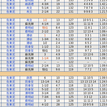
告東尼
蔡明紹
3
18
135
5 5 4 9
1.22.
告東尼
鍾易禮
4-3/4
19
125
4 4 4 6
1.42.
告東尼
布文
5-1/4
13
132
7 8 7 8
1.21.
告東尼
布文
2-1/4
22
131
9 9 8 3
1.21.
告東尼
布文
1/2
13
127
10 9 5 1
1.24.
告東尼
蘇兆輝
4-1/4
10
129
11 11 9
1.10.
告東尼
蔡明紹
頸位
8.4
123
11 8 1
1.10.
告東尼
蔡明紹
2-1/2
15
123
12 13 4
1.09.
告東尼
潘頓
1
4.2
133
3 3 1
1.09.
告東尼
潘頓
1-3/4
6.1
132
9 8 2
1.09.
告東尼
潘頓
1/2
2.4
130
6 5 2
1.10.
告東尼
田泰安
1-1/2
3.1
129
8 8 3
1.09.
告東尼
田泰安
頸位
3.8
129
9 7 2
1.10.
告東尼
蘇兆輝
3
4.9
127
13 13 6
1.09.
告東尼
蘇兆輝
1-1/4
3.8
123
6 6 1
1.09.
告東尼
蘇兆輝
--
--
122
--
--
告東尼
蔡明紹
2-1/4
13
121
12 10 5
1.09.
告東尼
蘇兆輝
頸位
9.6
119
7 7 2
1.10.
告東尼
薛恩
6
10
123
11 10 5
1.09.
告東尼
田泰安
13-1/4
6.2
121
13 13 13 14
1.24.
告東尼
田泰安
1-1/2
4.7
118
11 11 3
1.10.
告東尼
田泰安
5-1/2
2.7
123
14 13 5
1.10.
告東尼
潘明輝
3-1/4
20
123
10 10 4
1.09.
告東尼
蔡明紹
7-3/4
9.6
125
3 3 12
1.10.
告東尼
蔡明紹
3
18
128
11 11 2
1.11.
告東尼
蔡明紹
4-1/2
28
125
10 9 5 8
1.23.