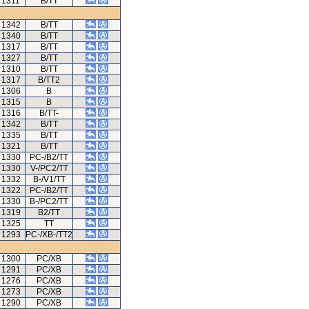
1311
B/TT
1342
B/TT
1340
B/TT
1317
B/TT
1327
B/TT
1310
B/TT
1317
B/TT2
1306
B
1315
B
1316
B/TT-
1342
B/TT
1335
B/TT
1321
B/TT
1330
PC-/B2/TT
1330
V-/PC2/TT
1332
B-/V1/TT
1322
PC-/B2/TT
1330
B-/PC2/TT
1319
B2/TT
1325
TT
1293
PC-/XB-/TT2
1300
PC/XB
1291
PC/XB
1276
PC/XB
1273
PC/XB
1290
PC/XB