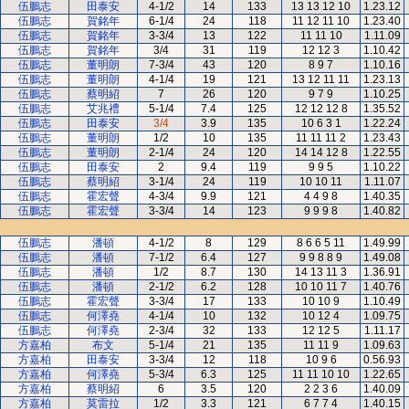
伍鵬志
田泰安
4-1/2
14
133
13 13 12 10
1.23.12
伍鵬志
賀銘年
6-1/4
24
118
11 12 11 10
1.23.40
伍鵬志
賀銘年
3-3/4
13
122
11 11 10
1.11.09
伍鵬志
賀銘年
3/4
31
119
12 12 3
1.10.42
伍鵬志
董明朗
7-3/4
43
120
8 9 7
1.10.16
伍鵬志
董明朗
4-1/4
19
121
13 12 11 11
1.23.13
伍鵬志
蔡明紹
7
26
120
9 7 9
1.10.25
伍鵬志
艾兆禮
5-1/4
7.4
125
12 12 12 8
1.35.52
伍鵬志
田泰安
3/4
3.9
135
10 6 3 1
1.22.24
伍鵬志
董明朗
1/2
10
135
11 11 11 2
1.23.43
伍鵬志
董明朗
2-1/4
24
120
14 14 12 8
1.22.55
伍鵬志
田泰安
2
9.4
119
9 9 5
1.10.22
伍鵬志
蔡明紹
3-1/4
24
119
10 10 11
1.11.07
伍鵬志
霍宏聲
4-3/4
9.9
121
4 4 9 8
1.40.35
伍鵬志
霍宏聲
3-3/4
14
123
9 9 9 8
1.40.82
伍鵬志
潘頓
4-1/2
8
129
8 6 6 5 11
1.49.99
伍鵬志
潘頓
7-1/2
6.4
127
9 9 8 8 9
1.49.08
伍鵬志
潘頓
1/2
8.7
130
14 13 11 3
1.36.91
伍鵬志
潘頓
2-1/2
6.2
128
10 10 11 7
1.40.76
伍鵬志
霍宏聲
3-3/4
17
133
10 10 9
1.10.49
伍鵬志
何澤堯
4-1/4
10
132
10 12 4
1.09.75
伍鵬志
何澤堯
2-3/4
32
133
12 12 5
1.11.17
方嘉柏
布文
5-1/4
21
135
11 11 9
1.09.63
方嘉柏
田泰安
3-3/4
12
118
10 9 6
0.56.93
方嘉柏
何澤堯
5-3/4
6.3
125
11 11 10 10
1.22.65
方嘉柏
蔡明紹
6
3.5
120
2 2 3 6
1.40.09
方嘉柏
莫雷拉
1/2
3.3
121
6 7 7 4
1.40.15