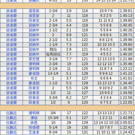
沈集成
奧爾民
8-1/2
13
133
14 12 13 14
1.22.75
游達榮
湯普新
2-3/4
3.9
116
10 9 7 6
1.39.61
游達榮
湯普新
2
11
116
6 2 2 5
1.40.13
游達榮
田泰安
2-1/4
5.5
116
11 11 6 2
1.39.85
游達榮
賀銘年
2-3/4
4.4
118
5 5 6 8
1.40.45
游達榮
賀銘年
1-1/2
2.1
118
5 5 6 4
1.40.26
游達榮
賀銘年
2
9.8
121
6 6 6 4
1.39.71
游達榮
賀銘年
2-1/2
5.3
122
8 8 12 6
1.39.96
游達榮
賀銘年
1-1/4
7.3
122
10 10 10 3
1.39.60
游達榮
賀銘年
頸位
2.9
121
6 6 6 2
1.40.88
游達榮
賀銘年
短馬頭位
7.7
119
4 5 5 2
1.40.20
游達榮
霍宏聲
3-1/4
7.7
121
12 13 13 5
1.21.98
游達榮
潘明輝
2-3/4
19
123
12 12 13 7
1.35.46
游達榮
潘明輝
2-1/4
11
125
11 8 7 4
1.22.12
游達榮
麥道朗
14-1/4
5.1
128
9 9 8 12
1.41.22
游達榮
布文
1
3.7
127
6 6 6 4
1.41.01
游達榮
麥道朗
1-1/2
5.3
129
13 13 12 3
1.34.40
游達榮
田泰安
2
5.5
129
9 10 9 2
1.38.70
游達榮
田泰安
1/2
11
127
10 9 6 2
1.34.56
游達榮
田泰安
3-3/4
6.2
127
4 3 3 4
1.22.56
游達榮
田泰安
1/2
6
120
6 7 5 2
1.22.05
伍鵬志
潘明輝
3/4
17
122
13 13 13 2
1.21.71
伍鵬志
潘頓
15-3/4
5.1
127
1 2 2 11
1.42.99
伍鵬志
薛恩
10
28
129
13 14 12 10 10
2.05.01
伍鵬志
班德禮
5-1/4
19
130
10 7 8 7
1.22.42
伍鵬志
艾道拿
8-3/4
15
131
11 10 11 10
1.24.42