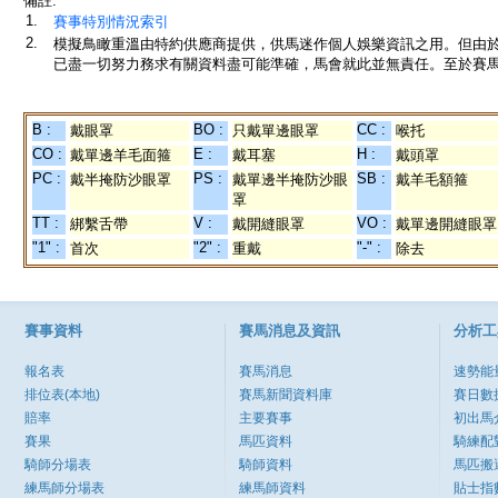
備註:
1.
賽事特別情況索引
2.
模擬鳥瞰重溫由特約供應商提供，供馬迷作個人娛樂資訊之用。但由
已盡一切努力務求有關資料盡可能準確，馬會就此並無責任。至於賽馬
B :
BO :
CC :
戴眼罩
只戴單邊眼罩
喉托
CO :
E :
H :
戴單邊羊毛面箍
戴耳塞
戴頭罩
PC :
PS :
SB :
戴半掩防沙眼罩
戴單邊半掩防沙眼
戴羊毛額箍
罩
TT :
V :
VO :
綁繫舌帶
戴開縫眼罩
戴單邊開縫眼罩
"1" :
"2" :
"-" :
首次
重戴
除去
賽事資料
賽馬消息及資訊
分析工
報名表
賽馬消息
速勢能
排位表(本地)
賽馬新聞資料庫
賽日數
賠率
主要賽事
初出馬
賽果
馬匹資料
騎練配
騎師分場表
騎師資料
馬匹搬
練馬師分場表
練馬師資料
貼士指