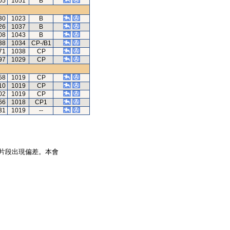
05
1051
B
30
1023
B
26
1037
B
08
1043
B
38
1034
CP-/B1
71
1038
CP
97
1029
CP
58
1019
CP
10
1019
CP
02
1019
CP
66
1018
CP1
31
1019
--
片段出現偏差。本會