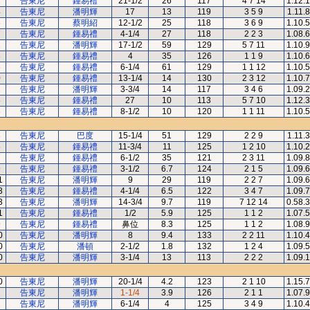
2
告東尼
鍾易禮
21-1/2
26
117
4 7 14
1.12.
4
告東尼
潘明輝
17
13
119
3 5 9
1.11.
6
告東尼
蔡明紹
12-1/2
25
118
3 6 9
1.10.
7
告東尼
鍾易禮
4-1/4
27
118
2 2 3
1.08.
1
告東尼
潘明輝
17-1/2
59
129
5 7 11
1.10.
3
告東尼
鍾易禮
4
35
126
1 1 9
1.10.
6
告東尼
鍾易禮
6-1/4
61
129
1 1 12
1.10.
0
告東尼
鍾易禮
13-1/4
14
130
2 3 12
1.10.
2
告東尼
潘明輝
3-3/4
14
117
3 4 6
1.09.
5
告東尼
鍾易禮
27
10
113
5 7 10
1.12.
8
告東尼
鍾易禮
8-1/2
10
120
1 1 11
1.10.
3
告東尼
巴度
15-1/4
51
129
2 2 9
1.11.
5
告東尼
鍾易禮
11-3/4
11
125
1 2 10
1.10.
7
告東尼
鍾易禮
6-1/2
35
121
2 3 11
1.09.
9
告東尼
鍾易禮
3-1/2
6.7
124
2 1 5
1.09.
1
告東尼
潘明輝
9
29
119
2 2 7
1.09.
3
告東尼
鍾易禮
4-1/4
6.5
122
3 4 7
1.09.
3
告東尼
潘明輝
14-3/4
9.7
119
7 12 14
0.58.
1
告東尼
鍾易禮
1/2
5.9
125
1 1 2
1.07.
9
告東尼
鍾易禮
鼻位
8.3
125
1 1 2
1.08.
0
告東尼
潘明輝
8
9.4
133
2 2 11
1.10.
0
告東尼
潘頓
2-1/2
1.8
132
1 2 4
1.09.
0
告東尼
潘明輝
3-1/4
13
113
2 2 2
1.09.
0
告東尼
潘明輝
20-1/4
4.2
123
2 1 10
1.15.
2
告東尼
潘明輝
1-1/4
3.9
126
2 1 1
1.07.
2
告東尼
潘明輝
6-1/4
4
125
3 4 9
1.10.