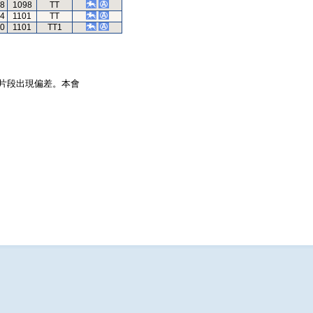
18
1098
TT
94
1101
TT
70
1101
TT1
片段出現偏差。本會