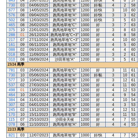
843
04
16/07/2025
跑馬地草地"B"
1200
好/快
4
6
57
730
03
04/06/2025
跑馬地草地"A"
1200
好/黏
4
2
58
677
08
14/05/2025
跑馬地草地"B"
1200
好/快
3
10
60
576
08
09/04/2025
跑馬地草地"A"
1000
好/快
3
3
62
502
08
12/03/2025
跑馬地草地"A"
1200
好/快
3
5
63
465
08
26/02/2025
跑馬地草地"C"
1000
好
3
7
63
375
10
22/01/2025
跑馬地草地"C"
1200
好
3
8
63
288
01
26/12/2024
跑馬地草地"C+3"
1000
好
4
8
58
217
07
27/11/2024
跑馬地草地"C+3"
1200
好
4
10
60
161
09
06/11/2024
跑馬地草地"A"
1200
好
4
5
60
088
02
09/10/2024
跑馬地草地"A"
1200
好
4
4
60
018
05
11/09/2024
跑馬地草地"A"
1200
好
3
2
61
010
08
08/09/2024
沙田草地"A"
1200
好
3
5
61
23/24
馬季
781
03
26/06/2024
跑馬地草地"C"
1200
好
3
11
61
730
10
05/06/2024
跑馬地草地"A"
1200
好/黏
3
10
61
577
10
10/04/2024
跑馬地草地"B"
1200
好
3
12
61
537
02
27/03/2024
跑馬地草地"A"
1200
好
4
11
60
498
01
13/03/2024
跑馬地草地"C"
1200
好
4
12
53
464
10
28/02/2024
跑馬地草地"A"
1200
好
4
9
54
384
04
31/01/2024
跑馬地草地"A"
1200
好
4
10
54
307
02
04/01/2024
跑馬地草地"A"
1200
好
4
3
53
245
02
13/12/2023
跑馬地草地"B"
1200
好
4
12
51
170
10
15/11/2023
跑馬地草地"B"
1200
好
4
11
53
115
07
25/10/2023
沙田全天候
1200
好
4
7
55
078
06
11/10/2023
跑馬地草地"A"
1000
好
4
4
55
22/23
馬季
821
03
12/07/2023
跑馬地草地"B"
1000
好/快
4
7
56