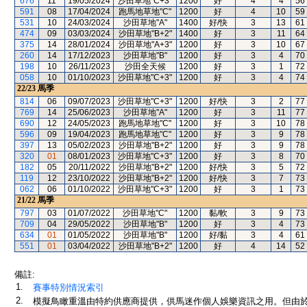
676
11
19/05/2024
沙田草地"C+3"
1200
好
4
4
56
591
08
17/04/2024
跑馬地草地"C"
1200
好
4
10
59
531
10
24/03/2024
沙田草地"A"
1400
好/快
3
13
61
474
09
03/03/2024
沙田草地"B+2"
1400
好
3
11
64
375
14
28/01/2024
沙田草地"A+3"
1200
好
3
10
67
260
14
17/12/2023
沙田草地"B"
1200
好
3
4
70
198
10
26/11/2023
沙田全天候
1200
好
3
1
72
058
10
01/10/2023
沙田草地"C+3"
1200
好
3
4
74
22/23
馬季
814
06
09/07/2023
沙田草地"C+3"
1200
好/快
3
2
77
769
14
25/06/2023
沙田草地"A"
1200
好
3
11
77
690
12
24/05/2023
跑馬地草地"C"
1200
好
3
10
78
596
09
19/04/2023
跑馬地草地"C"
1200
好
3
9
78
397
13
05/02/2023
沙田草地"B+2"
1200
好
3
9
78
320
01
08/01/2023
沙田草地"C+3"
1200
好
3
8
70
182
05
20/11/2022
沙田草地"B+2"
1200
好/快
3
5
72
119
12
23/10/2022
沙田草地"B+2"
1200
好/快
3
7
73
062
06
01/10/2022
沙田草地"C+3"
1200
好
3
1
73
21/22
馬季
797
03
01/07/2022
沙田草地"C"
1200
黏/軟
3
9
73
709
04
29/05/2022
沙田草地"B"
1200
好
3
4
73
634
01
01/05/2022
沙田草地"B"
1200
好/黏
3
4
61
551
01
03/04/2022
沙田草地"B+2"
1200
好
4
14
52
備註:
1.
賽事特別情況索引
2.
模擬鳥瞰重溫由特約供應商提供，供馬迷作個人娛樂資訊之用。但由