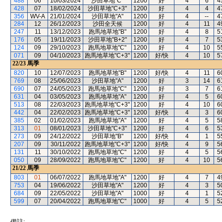
488
06
10/03/2024
沙田草地"C"
1200
好
4
6
4
428
07
18/02/2024
沙田草地"C+3"
1200
好
4
4
4
356
WV-A
21/01/2024
沙田草地"A"
1200
好
4
--
4
284
12
26/12/2023
沙田全天候
1200
好
4
11
4
247
11
13/12/2023
跑馬地草地"B"
1200
好
4
8
5
176
05
19/11/2023
沙田草地"B+2"
1200
好
4
7
5
124
09
29/10/2023
跑馬地草地"C"
1200
好
4
10
5
071
09
04/10/2023
跑馬地草地"C+3"
1200
好/快
4
10
5
22/23
馬季
820
10
12/07/2023
跑馬地草地"B"
1200
好/快
4
11
6
769
08
25/06/2023
沙田草地"A"
1200
好
3
14
6
690
07
24/05/2023
跑馬地草地"C"
1200
好
3
7
6
631
04
03/05/2023
跑馬地草地"A"
1200
好
4
5
6
513
08
22/03/2023
跑馬地草地"C+3"
1200
好
4
10
6
442
04
22/02/2023
跑馬地草地"C+3"
1200
好/快
4
3
6
385
02
01/02/2023
跑馬地草地"A"
1200
好
4
5
5
313
01
08/01/2023
沙田草地"C+3"
1200
好
4
6
5
273
09
24/12/2022
沙田草地"B"
1200
好/快
4
1
5
207
09
30/11/2022
跑馬地草地"C+3"
1200
好/快
4
9
5
131
11
30/10/2022
跑馬地草地"C"
1200
好
4
5
5
050
09
28/09/2022
跑馬地草地"C"
1200
好
4
10
5
21/22
馬季
803
01
06/07/2022
跑馬地草地"A"
1200
好
4
7
4
753
04
19/06/2022
沙田草地"A"
1200
好
4
3
5
684
09
22/05/2022
沙田草地"A"
1000
好
4
1
5
599
07
20/04/2022
跑馬地草地"C"
1000
好
4
5
5
備註: