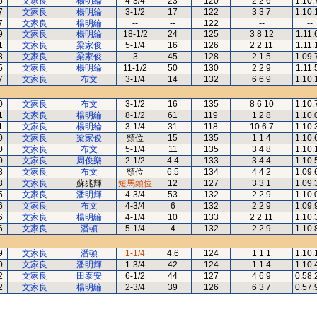
5
文家良
楊明綸
4-3/4
23
120
2 2 6
1.10.
7
文家良
楊明綸
3-1/2
17
122
3 3 7
1.10.
7
文家良
楊明綸
--
--
122
--
--
9
文家良
楊明綸
18-1/2
24
125
3 8 12
1.11.
1
文家良
梁家俊
5-1/4
16
126
2 2 11
1.11.
3
文家良
梁家俊
3
45
128
2 1 5
1.09.
5
文家良
楊明綸
11-1/2
50
130
2 2 9
1.11.
7
文家良
布文
3-1/4
14
132
6 6 9
1.10.
0
文家良
布文
3-1/2
16
135
8 6 10
1.10.
1
文家良
楊明綸
8-1/2
61
119
1 2 8
1.10.
1
文家良
楊明綸
3-1/4
31
118
10 6 7
1.10.
0
文家良
梁家俊
頸位
15
135
1 1 4
1.10.
0
文家良
布文
5-1/4
11
135
3 4 8
1.10.
0
文家良
周俊樂
2-1/2
4.4
133
3 4 4
1.10.
8
文家良
布文
頸位
6.5
134
4 4 2
1.09.
3
文家良
蘇兆輝
短馬頭位
12
127
3 3 1
1.09.
5
文家良
潘明輝
4-3/4
53
132
2 2 9
1.10.
6
文家良
布文
4-3/4
6
132
2 2 9
1.09.
6
文家良
楊明綸
4-1/4
10
133
2 2 11
1.10.
6
文家良
潘頓
5-1/4
4
132
2 2 9
1.10.
9
文家良
潘頓
1-1/4
4.6
124
1 1 1
1.10.
0
文家良
潘明輝
1-3/4
42
124
1 1 4
1.10.
2
文家良
田泰安
6-1/2
44
127
4 6 9
0.58.
2
文家良
楊明綸
2-3/4
39
126
6 3 7
0.57.