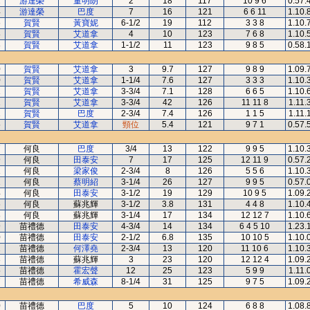
2
游達榮
董明朗
2
18
117
10 9 6
0.57.
4
游達榮
巴度
7
16
121
6 6 11
1.10.
6
賀賢
黃寶妮
6-1/2
19
112
3 3 8
1.10.
8
賀賢
艾道拿
4
10
123
7 6 8
1.10.
8
賀賢
艾道拿
1-1/2
11
123
9 8 5
0.58.
0
賀賢
艾道拿
3
9.7
127
9 8 9
1.09.
0
賀賢
艾道拿
1-1/4
7.6
127
3 3 3
1.10.
1
賀賢
艾道拿
3-3/4
7.1
128
6 6 5
1.10.
1
賀賢
艾道拿
3-3/4
42
126
11 11 8
1.11.
1
賀賢
巴度
2-3/4
7.4
126
1 1 5
1.11.
5
賀賢
艾道拿
頸位
5.4
121
9 7 1
0.57.
7
何良
巴度
3/4
13
122
9 9 5
1.10.
9
何良
田泰安
7
17
125
12 11 9
0.57.
1
何良
梁家俊
2-3/4
8
126
5 5 6
1.10.
2
何良
蔡明紹
3-1/4
26
127
9 9 5
0.57.
4
何良
田泰安
3-1/2
19
129
10 9 5
1.09.
6
何良
蘇兆輝
3-1/2
3.8
131
4 4 8
1.10.
8
何良
蘇兆輝
3-1/4
17
134
12 12 7
1.10.
9
苗禮德
田泰安
4-3/4
14
134
6 4 5 10
1.23.
0
苗禮德
田泰安
2-1/2
6.8
135
10 10 5
1.10.
2
苗禮德
何澤堯
2-3/4
13
120
11 10 6
1.10.
3
苗禮德
蘇兆輝
3
23
120
12 12 4
1.09.
5
苗禮德
霍宏聲
12
25
123
5 9 9
1.11.
7
苗禮德
希威森
8-1/4
31
125
9 7 5
1.09.
0
苗禮德
巴度
5
10
124
6 8 8
1.08.