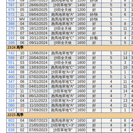
839
09
16/07/2025
跑馬地草地"B"
1200
好/快
5
8
787
07
28/06/2025
沙田草地"B"
1400
好
5
6
679
05
18/05/2025
沙田全天候
1200
好
5
3
572
11
09/04/2025
跑馬地草地"A"
1650
好/快
5
6
515
WV
19/03/2025
跑馬地草地"B"
1650
好/快
5
--
398
04
05/02/2025
跑馬地草地"A"
1650
好
5
8
270
05
18/12/2024
沙田全天候
1800
好
5
11
231
07
04/12/2024
跑馬地草地"A"
1650
好
5
3
193
09
20/11/2024
跑馬地草地"C"
1650
好/黏
5
4
166
06
09/11/2024
沙田全天候
1650
好
5
5
23/24
馬季
742
10
12/06/2024
跑馬地草地"B"
1650
好
5
12
598
07
20/04/2024
沙田全天候
1650
好
5
14
551
03
03/04/2024
沙田全天候
1800
好
5
3
496
08
13/03/2024
跑馬地草地"C"
1650
好
5
10
448
08
25/02/2024
沙田草地"A+3"
1600
好
5
1
400
03
07/02/2024
跑馬地草地"B"
1650
好
5
1
347
06
17/01/2024
跑馬地草地"C"
1650
好
4
11
310
05
04/01/2024
跑馬地草地"A"
1650
好
4
11
258
11
17/12/2023
沙田草地"B"
1600
好
4
14
227
04
06/12/2023
跑馬地草地"A"
1650
好
4
7
164
04
11/11/2023
沙田草地"A+3"
1600
好
4
13
080
10
11/10/2023
跑馬地草地"A"
1650
好
4
11
047
01
27/09/2023
跑馬地草地"C"
1650
好
5
1
22/23
馬季
802
04
06/07/2023
跑馬地草地"A"
1650
好
4
6
676
11
21/05/2023
沙田草地"C+3"
1600
好
4
8
639
02
07/05/2023
沙田草地"B"
1600
軟
4
4