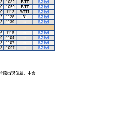
33
1082
B/TT
60
1059
B/TT
30
1113
B/TT1
32
1128
B1
73
1139
--
26
1115
--
89
1104
--
23
1107
--
38
1097
--
片段出現偏差。本會