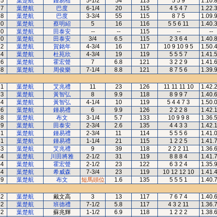
15
葉楚航
鍾易禮
5-1/2
54
113
5 5 9
1.10.
17
葉楚航
巴度
6-1/4
20
115
4 5 4 7
1.22.
18
葉楚航
巴度
3-3/4
55
115
8 7 5
1.09.
20
葉楚航
蔡明紹
5
16
116
5 5 6 11
1.40.
20
葉楚航
田泰安
--
--
115
--
--
20
葉楚航
田泰安
3/4
6.5
115
2 3 6 4
1.40.
22
葉楚航
賀銘年
4-3/4
16
117
10 9 10 9 5
1.50.
24
葉楚航
杜苑欣
4-3/4
19
119
5 5 5 7
1.41.
26
葉楚航
霍宏聲
7
6.8
121
3 2 2 9
1.41.
28
葉楚航
周俊樂
7-1/4
8.8
121
8 7 5 6
1.39.
31
葉楚航
艾兆禮
11
23
126
11 11 11 10
1.42.
33
葉楚航
黃智弘
8
9.9
118
8 9 9 7
1.40.
34
葉楚航
黃智弘
4-1/4
10
119
5 4 4 7 3
1.50.
36
葉楚航
鍾易禮
6
9.9
126
2 2 2 8
1.42.
38
葉楚航
布文
3-1/4
5.7
133
10 9 9 8
1.36.
39
葉楚航
田泰安
2-3/4
2.6
135
4 4 3 3
1.42.
41
葉楚航
鍾易禮
2-3/4
11
114
5 5 5 6
1.41.
41
葉楚航
鍾易禮
1-1/4
21
115
1 2 2 5
1.41.
43
葉楚航
艾兆禮
9
39
118
2 2 2 11
1.36.
44
葉楚航
川田將雅
2-1/2
31
119
8 8 8 4
1.41.
44
葉楚航
霍宏聲
2-1/2
23
122
6 3 2 4
1.35.
44
葉楚航
希威森
7-3/4
23
119
10 12 12 10
1.41.
39
葉楚航
布文
短馬頭位
1.6
135
5 5 5 1
1.40.
42
葉楚航
戴文高
3
13
117
7 6 7 4
1.40.
42
葉楚航
班德禮
7-1/2
5.8
117
4 3 2 11
1.36.
42
葉楚航
蘇兆輝
1-1/2
6.9
118
1 2 2 2
1.38.