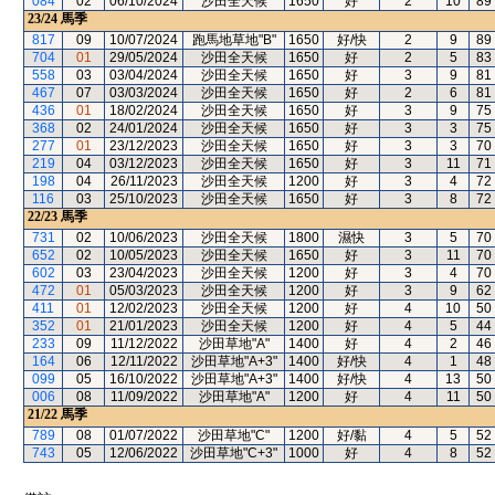
084
02
06/10/2024
沙田全天候
1650
好
2
10
89
23/24
馬季
817
09
10/07/2024
跑馬地草地"B"
1650
好/快
2
9
89
704
01
29/05/2024
沙田全天候
1650
好
2
5
83
558
03
03/04/2024
沙田全天候
1650
好
3
9
81
467
07
03/03/2024
沙田全天候
1650
好
2
6
81
436
01
18/02/2024
沙田全天候
1650
好
3
9
75
368
02
24/01/2024
沙田全天候
1650
好
3
3
75
277
01
23/12/2023
沙田全天候
1650
好
3
3
70
219
04
03/12/2023
沙田全天候
1650
好
3
11
71
198
04
26/11/2023
沙田全天候
1200
好
3
4
72
116
03
25/10/2023
沙田全天候
1650
好
3
8
72
22/23
馬季
731
02
10/06/2023
沙田全天候
1800
濕快
3
5
70
652
02
10/05/2023
沙田全天候
1650
好
3
11
70
602
03
23/04/2023
沙田全天候
1200
好
3
4
70
472
01
05/03/2023
沙田全天候
1200
好
3
9
62
411
01
12/02/2023
沙田全天候
1200
好
4
10
50
352
01
21/01/2023
沙田全天候
1200
好
4
5
44
233
09
11/12/2022
沙田草地"A"
1400
好
4
2
46
164
06
12/11/2022
沙田草地"A+3"
1400
好/快
4
1
48
099
05
16/10/2022
沙田草地"A+3"
1400
好/快
4
13
50
006
08
11/09/2022
沙田草地"A"
1200
好
4
11
50
21/22
馬季
789
08
01/07/2022
沙田草地"C"
1200
好/黏
4
5
52
743
05
12/06/2022
沙田草地"C+3"
1000
好
4
8
52