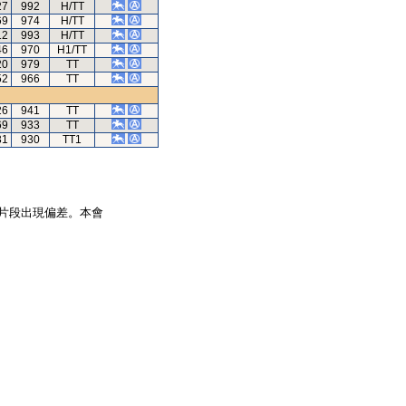
27
992
H/TT
69
974
H/TT
12
993
H/TT
46
970
H1/TT
20
979
TT
52
966
TT
26
941
TT
69
933
TT
31
930
TT1
片段出現偏差。本會