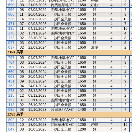
710
12
28/05/2025
跑馬地草地"C+3"
2200
好/快
4
3
690
08
21/05/2025
跑馬地草地"C"
1650
好/快
4
9
656
08
07/05/2025
跑馬地草地"A"
1650
好
4
4
605
11
20/04/2025
沙田全天候
1650
好
4
8
536
14
26/03/2025
沙田全天候
1650
好
4
13
471
07
02/03/2025
沙田全天候
1650
好
4
7
235
11
04/12/2024
跑馬地草地"A"
1650
好
4
10
178
02
13/11/2024
跑馬地草地"B"
1650
好
4
4
123
02
23/10/2024
沙田全天候
1650
好
4
8
077
03
06/10/2024
沙田全天候
1650
好
4
5
037
02
22/09/2024
沙田全天候
1650
濕慢
4
2
23/24
馬季
797
05
04/07/2024
跑馬地草地"A"
1650
好
4
8
764
03
23/06/2024
沙田全天候
1650
好
4
8
709
05
29/05/2024
沙田全天候
1800
好
4
5
659
05
11/05/2024
沙田全天候
1650
好
4
4
603
09
20/04/2024
沙田全天候
1200
好
4
7
431
09
18/02/2024
沙田全天候
1650
好
4
9
363
04
24/01/2024
沙田全天候
1650
好
4
3
273
02
23/12/2023
沙田全天候
1650
好
4
2
215
12
03/12/2023
沙田全天候
1800
好
4
2
152
07
08/11/2023
跑馬地草地"A"
1650
好
4
7
113
02
25/10/2023
沙田全天候
1650
好
4
2
085
08
15/10/2023
沙田草地"A+3"
1400
好
4
7
22/23
馬季
802
12
06/07/2023
跑馬地草地"A"
1650
好
4
4
752
10
18/06/2023
沙田草地"C+3"
1200
好/黏
4
12
647
08
10/05/2023
沙田全天候
1200
好
4
4