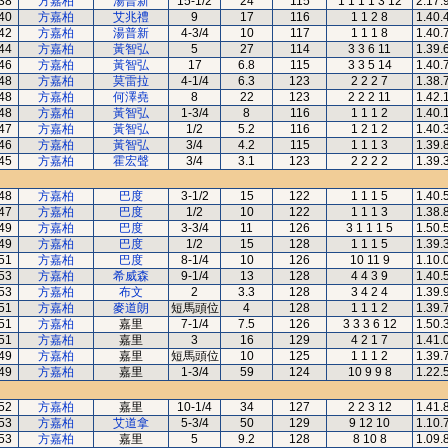
38
方嘉柏
湯普新
15-1/2
24
115
1 1 1 1 3 12
2.17.
40
方嘉柏
艾兆禮
9
17
116
1 1 2 8
1.40.
42
方嘉柏
湯普新
4-3/4
10
117
1 1 1 8
1.40.
44
方嘉柏
黃智弘
5
27
114
3 3 6 11
1.39.
46
方嘉柏
黃智弘
17
6.8
115
3 3 5 14
1.40.
48
方嘉柏
莫雷拉
4-1/4
6.3
123
2 2 2 7
1.38.
48
方嘉柏
何澤堯
8
22
123
2 2 2 11
1.42.
48
方嘉柏
黃智弘
1-3/4
8
116
1 1 1 2
1.40.
47
方嘉柏
黃智弘
1/2
5.2
116
1 2 1 2
1.40.
46
方嘉柏
黃智弘
3/4
4.2
115
1 1 1 3
1.39.
45
方嘉柏
霍宏聲
3/4
3.1
123
2 2 2 2
1.39.
48
方嘉柏
巴度
3-1/2
15
122
1 1 1 5
1.40.
47
方嘉柏
巴度
1/2
10
122
1 1 1 3
1.38.
49
方嘉柏
巴度
3-3/4
11
126
3 1 1 1 5
1.50.
49
方嘉柏
巴度
1/2
15
128
1 1 1 5
1.39.
51
方嘉柏
巴度
8-1/4
10
126
10 11 9
1.10.
53
方嘉柏
希威森
9-1/4
13
128
4 4 3 9
1.40.
53
方嘉柏
布文
2
3.3
128
3 4 2 4
1.39.
51
方嘉柏
麥道朗
短馬頭位
4
128
1 1 1 2
1.39.
51
方嘉柏
嘉里
7-1/4
7.5
126
3 3 3 6 12
1.50.
51
方嘉柏
嘉里
3
16
129
4 2 1 7
1.41.
49
方嘉柏
嘉里
短馬頭位
10
125
1 1 1 2
1.39.
49
方嘉柏
嘉里
1-3/4
59
124
10 9 9 8
1.22.
52
方嘉柏
嘉里
10-1/4
34
127
2 2 3 12
1.41.
53
方嘉柏
艾道拿
5-3/4
50
129
9 12 10
1.10.
53
方嘉柏
嘉里
5
9.2
128
8 10 8
1.09.