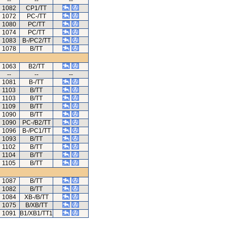
--
--
--
1082
CP1/TT
1072
PC-/TT
1080
PC/TT
1074
PC/TT
1083
B-/PC2/TT
1078
B/TT
1063
B2/TT
--
--
--
1081
B-/TT
1103
B/TT
1103
B/TT
1109
B/TT
1090
B/TT
1090
PC-/B2/TT
1096
B-/PC1/TT
1093
B/TT
1102
B/TT
1104
B/TT
1105
B/TT
1087
B/TT
1082
B/TT
1084
XB-/B/TT
1075
B/XB/TT
1091
B1/XB1/TT1