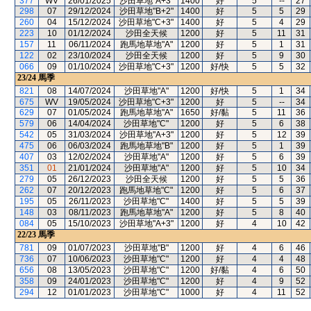
377
WV
26/01/2025
沙田草地"A+3"
1400
好
5
--
27
298
07
29/12/2024
沙田草地"B+2"
1400
好
5
5
29
260
04
15/12/2024
沙田草地"C+3"
1400
好
5
4
29
223
10
01/12/2024
沙田全天候
1200
好
5
11
31
157
11
06/11/2024
跑馬地草地"A"
1200
好
5
1
31
122
02
23/10/2024
沙田全天候
1200
好
5
9
30
066
09
01/10/2024
沙田草地"C+3"
1200
好/快
5
5
32
23/24
馬季
821
08
14/07/2024
沙田草地"A"
1200
好/快
5
1
34
675
WV
19/05/2024
沙田草地"C+3"
1200
好
5
--
34
629
07
01/05/2024
跑馬地草地"A"
1650
好/黏
5
11
36
579
06
14/04/2024
沙田草地"C"
1200
好
5
6
38
542
05
31/03/2024
沙田草地"A+3"
1200
好
5
12
39
475
06
06/03/2024
跑馬地草地"B"
1200
好
5
1
39
407
03
12/02/2024
沙田草地"A"
1200
好
5
6
39
351
01
21/01/2024
沙田草地"A"
1200
好
5
10
34
279
05
26/12/2023
沙田全天候
1200
好
5
5
36
262
07
20/12/2023
跑馬地草地"C"
1200
好
5
6
37
195
05
26/11/2023
沙田草地"C"
1400
好
5
5
39
148
03
08/11/2023
跑馬地草地"A"
1200
好
5
8
40
084
05
15/10/2023
沙田草地"A+3"
1200
好
4
10
42
22/23
馬季
781
09
01/07/2023
沙田草地"B"
1200
好
4
6
46
736
07
10/06/2023
沙田草地"C"
1200
好
4
4
48
656
08
13/05/2023
沙田草地"C"
1200
好/黏
4
6
50
358
09
24/01/2023
沙田草地"C"
1200
好
4
9
52
294
12
01/01/2023
沙田草地"C"
1000
好
4
11
52