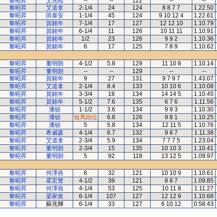
黎昭昇
艾兆禮
--
--
122
--
--
黎昭昇
艾道拿
2-1/4
24
124
8 8 7 7
1.22.50
黎昭昇
田泰安
1-1/4
45
124
9 10 12 4
1.22.61
黎昭昇
賀銘年
7-1/4
17
127
12 12 10
1.10.79
黎昭昇
賀銘年
6-1/4
11
126
10 11 11
1.10.91
黎昭昇
賀銘年
1/2
23
126
9 9 2
1.10.36
黎昭昇
賀銘年
6
17
125
7 8 9
1.10.62
黎昭昇
董明朗
4-1/2
5.8
129
11 10 8
1.10.14
黎昭昇
董明朗
--
--
129
--
--
黎昭昇
賀銘年
9
27
131
9 7 9 7
1.43.07
黎昭昇
艾道拿
2-1/4
8.4
133
10 10 6
1.10.08
黎昭昇
賀銘年
3-3/4
18
134
14 14 5
1.10.45
黎昭昇
賀銘年
5-1/2
7.6
135
6 7 6
1.11.56
黎昭昇
潘頓
1-1/2
3.6
134
9 9 3
1.10.30
黎昭昇
潘頓
短馬頭位
6.8
126
9 8 1
1.10.25
黎昭昇
潘頓
5
5.8
134
12 11 5
1.10.76
黎昭昇
希威森
4-1/4
6.7
132
9 8 7
1.11.38
黎昭昇
艾道拿
2-3/4
5.9
134
7 7 7 5
1.23.04
黎昭昇
董明朗
2-3/4
15
135
10 10 3
1.10.41
黎昭昇
董明朗
5
92
118
13 12 5
1.09.97
黎昭昇
何澤堯
6
32
121
10 10 9
1.10.61
黎昭昇
霍宏聲
4-1/2
39
121
8 8 7
1.09.85
黎昭昇
何澤堯
4-1/4
53
125
10 11 8
1.11.27
黎昭昇
梁家俊
6-1/4
107
127
12 12 9
1.10.68
黎昭昇
蘇兆輝
6-1/4
33
127
6 10 12
0.58.43