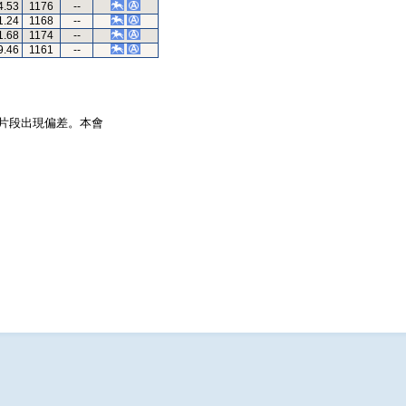
4.53
1176
--
1.24
1168
--
1.68
1174
--
9.46
1161
--
片段出現偏差。本會