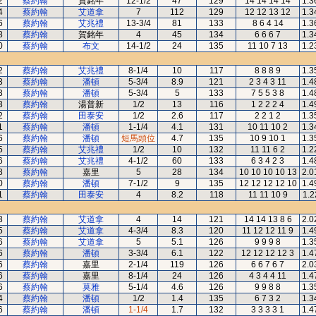
2
蔡約翰
賀銘年
12-1/2
47
129
14 14 14 14
1.3
4
蔡約翰
艾道拿
7
112
129
12 12 13 12
1.3
6
蔡約翰
艾兆禮
13-3/4
81
133
8 6 4 14
1.3
8
蔡約翰
賀銘年
4
45
134
6 6 6 7
1.3
0
蔡約翰
布文
14-1/2
24
135
11 10 7 13
1.2
2
蔡約翰
艾兆禮
8-1/4
10
117
8 8 8 9
1.3
3
蔡約翰
潘頓
5-3/4
8.9
121
2 3 4 3 11
1.4
3
蔡約翰
潘頓
5-3/4
5
133
7 5 5 3 8
1.4
3
蔡約翰
湯普新
1/2
13
116
1 2 2 2 4
1.4
2
蔡約翰
田泰安
1/2
2.6
117
2 2 1 2
1.3
1
蔡約翰
潘頓
1-1/4
4.1
131
10 11 10 2
1.3
6
蔡約翰
潘頓
短馬頭位
4.7
135
10 9 10 1
1.3
5
蔡約翰
艾兆禮
1/2
10
132
11 11 6 2
1.2
6
蔡約翰
艾兆禮
4-1/2
60
133
6 3 4 2 3
1.4
8
蔡約翰
嘉里
5
28
134
10 10 10 10 13
2.0
0
蔡約翰
潘頓
7-1/2
9
135
12 12 12 12 10
1.4
1
蔡約翰
田泰安
4
8.2
118
11 11 10 9
1.2
3
蔡約翰
艾道拿
4
14
121
14 14 13 8 6
2.0
5
蔡約翰
艾道拿
4-3/4
8.3
120
11 12 12 11 9
1.4
6
蔡約翰
艾道拿
5
5.1
126
9 9 9 8
1.3
6
蔡約翰
潘頓
3-3/4
6.1
122
12 12 12 12 3
1.4
6
蔡約翰
嘉里
2-1/4
119
126
6 6 7 6 7
2.0
6
蔡約翰
嘉里
8-1/4
24
126
4 3 4 4 11
1.4
6
蔡約翰
莫雅
5-1/4
4.6
126
9 9 8 8
1.3
4
蔡約翰
潘頓
1/2
1.4
135
6 7 3 2
1.3
6
蔡約翰
潘頓
1-1/4
1.7
132
3 3 3 3 1
1.4