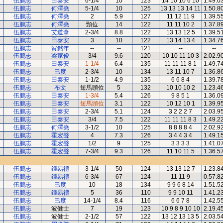
伍鵬志
田泰安
6-1/4
10
123
14 10 10 6 10
1.49.0
伍鵬志
何澤堯
5-1/4
10
125
13 13 13 14 11
1.50.8
伍鵬志
何澤堯
2
5.9
127
11 12 11 9
1.39.5
伍鵬志
何澤堯
頸位
14
122
11 11 10 2
1.37.8
伍鵬志
艾道拿
2-3/4
8.8
122
13 13 12 5
1.39.5
伍鵬志
田泰安
3
10
122
13 14 13 4
1.34.7
伍鵬志
賀銘年
--
--
121
--
--
伍鵬志
梁家俊
3/4
9.6
120
10 10 11 10 3
2.02.9
伍鵬志
田泰安
1-1/4
6.4
135
11 11 11 8 1
1.49.7
伍鵬志
巴度
2-3/4
10
134
13 11 10 7
1.36.8
伍鵬志
田泰安
1-1/2
4.9
135
6 6 8 4
1.39.7
伍鵬志
布文
短馬頭位
5
132
10 10 10 2
1.23.4
伍鵬志
田泰安
1-3/4
5.4
126
9 8 5 1
1.36.0
伍鵬志
田泰安
短馬頭位
3.1
122
10 12 10 1
1.39.9
伍鵬志
田泰安
2-3/4
5.1
124
3 2 2 2 7
2.03.9
伍鵬志
田泰安
3/4
7.5
122
11 11 11 8 3
1.49.2
伍鵬志
何澤堯
3-1/2
10
125
8 8 8 8 4
2.02.9
伍鵬志
霍宏聲
4
7.3
126
3 4 4 3 4
1.49.1
伍鵬志
霍宏聲
1/2
9
125
3 3 3 3
1.41.0
伍鵬志
霍宏聲
7-3/4
9.3
126
11 10 11 5
1.36.5
伍鵬志
鍾易禮
3-1/4
50
124
13 13 12 7
1.23.8
伍鵬志
鍾易禮
6-3/4
67
124
11 11 9
0.57.8
伍鵬志
巴度
10
18
134
9 9 6 8 14
1.51.5
伍鵬志
鍾易禮
5
36
110
9 9 10 11
1.41.2
伍鵬志
巴度
14-1/4
8.4
116
6 6 7 8
1.42.5
伍鵬志
波健士
7
19
123
10 9 8 9 10 10
2.19.4
伍鵬志
波健士
2-1/2
57
122
13 12 13 13 5
2.03.5