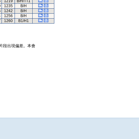
6
1219
B/H/TT1
0
1235
B/H
5
1242
B/H
4
1256
B/H
7
1260
B1/H1
片段出現偏差。本會