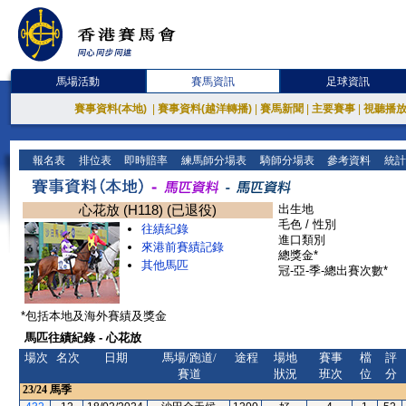
馬場活動
賽馬資訊
足球資訊
賽事資料(本地)
|
賽事資料(越洋轉播)
|
賽馬新聞
|
主要賽事
|
視聽播
報名表
排位表
即時賠率
練馬師分場表
騎師分場表
參考資料
統計
心花放 (H118) (已退役)
出生地
毛色 / 性別
往績紀錄
進口類別
來港前賽績記錄
總獎金*
其他馬匹
冠-亞-季-總出賽次數*
*包括本地及海外賽績及獎金
馬匹往績紀錄 - 心花放
場次
名次
日期
馬場/跑道/
途程
場地
賽事
檔
評
賽道
狀況
班次
位
分
23/24
馬季