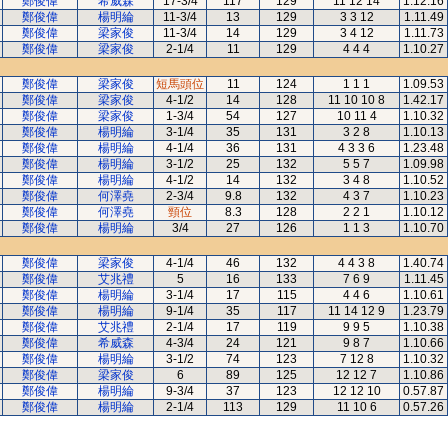
鄭俊偉
希威森
17-3/4
117
129
11 12 14
1.12.16
鄭俊偉
楊明綸
11-3/4
13
129
3 3 12
1.11.49
鄭俊偉
梁家俊
11-3/4
14
129
3 4 12
1.11.73
鄭俊偉
梁家俊
2-1/4
11
129
4 4 4
1.10.27
鄭俊偉
梁家俊
短馬頭位
11
124
1 1 1
1.09.53
鄭俊偉
梁家俊
4-1/2
14
128
11 10 10 8
1.42.17
鄭俊偉
梁家俊
1-3/4
54
127
10 11 4
1.10.32
鄭俊偉
楊明綸
3-1/4
35
131
3 2 8
1.10.13
鄭俊偉
楊明綸
4-1/4
36
131
4 3 3 6
1.23.48
鄭俊偉
楊明綸
3-1/2
25
132
5 5 7
1.09.98
鄭俊偉
楊明綸
4-1/2
14
132
3 4 8
1.10.52
鄭俊偉
何澤堯
2-3/4
9.8
132
4 3 7
1.10.23
鄭俊偉
何澤堯
頸位
8.3
128
2 2 1
1.10.12
鄭俊偉
楊明綸
3/4
27
126
1 1 3
1.10.70
鄭俊偉
梁家俊
4-1/4
46
132
4 4 3 8
1.40.74
鄭俊偉
艾兆禮
5
16
133
7 6 9
1.11.45
鄭俊偉
楊明綸
3-1/4
17
115
4 4 6
1.10.61
鄭俊偉
楊明綸
9-1/4
35
117
11 14 12 9
1.23.79
鄭俊偉
艾兆禮
2-1/4
17
119
9 9 5
1.10.38
鄭俊偉
希威森
4-3/4
24
121
9 8 7
1.10.66
鄭俊偉
楊明綸
3-1/2
74
123
7 12 8
1.10.32
鄭俊偉
梁家俊
6
89
125
12 12 7
1.10.86
鄭俊偉
楊明綸
9-3/4
37
123
12 12 10
0.57.87
鄭俊偉
楊明綸
2-1/4
113
129
11 10 6
0.57.26