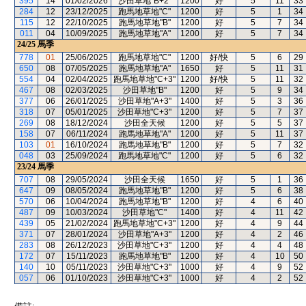
395
14
01/02/2026
沙田草地"B+2"
1200
好
5
11
33
284
12
23/12/2025
跑馬地草地"C"
1200
好
5
1
34
115
12
22/10/2025
跑馬地草地"B"
1200
好
5
7
34
011
04
10/09/2025
跑馬地草地"A"
1200
好
5
7
34
24/25
馬季
778
01
25/06/2025
跑馬地草地"C"
1200
好/快
5
6
29
650
08
07/05/2025
跑馬地草地"A"
1650
好
5
11
31
554
04
02/04/2025
跑馬地草地"C+3"
1200
好/快
5
11
32
467
08
02/03/2025
沙田草地"B"
1200
好
5
9
34
377
06
26/01/2025
沙田草地"A+3"
1400
好
5
3
36
318
07
05/01/2025
沙田草地"C+3"
1200
好
5
7
37
269
08
18/12/2024
沙田全天候
1200
好
5
5
37
158
07
06/11/2024
跑馬地草地"A"
1200
好
5
11
37
103
01
16/10/2024
跑馬地草地"B"
1200
好
5
7
32
048
03
25/09/2024
跑馬地草地"C"
1200
好
5
6
32
23/24
馬季
707
08
29/05/2024
沙田全天候
1650
好
5
1
36
647
09
08/05/2024
跑馬地草地"B"
1200
好
5
6
38
570
06
10/04/2024
跑馬地草地"B"
1200
好
4
6
40
487
09
10/03/2024
沙田草地"C"
1400
好
4
11
42
439
05
21/02/2024
跑馬地草地"C+3"
1200
好
4
9
44
371
07
28/01/2024
沙田草地"A+3"
1200
好
4
2
46
283
08
26/12/2023
沙田草地"C+3"
1200
好
4
4
48
172
07
15/11/2023
跑馬地草地"B"
1200
好
4
10
50
140
10
05/11/2023
沙田草地"C+3"
1000
好
4
9
52
057
06
01/10/2023
沙田草地"C+3"
1000
好
4
2
52