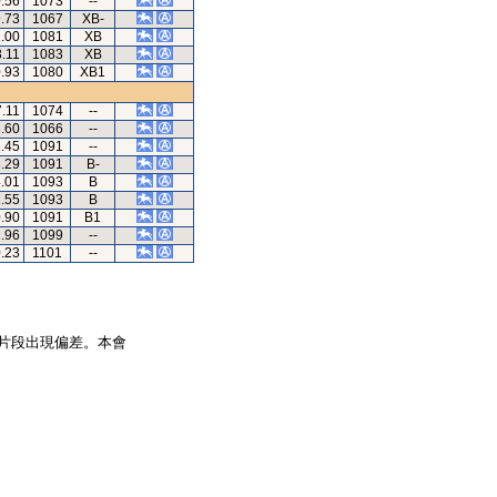
0.56
1073
--
9.73
1067
XB-
1.00
1081
XB
3.11
1083
XB
0.93
1080
XB1
7.11
1074
--
8.60
1066
--
1.45
1091
--
8.29
1091
B-
4.01
1093
B
2.55
1093
B
0.90
1091
B1
1.96
1099
--
0.23
1101
--
片段出現偏差。本會