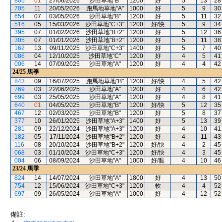
805
01
27/06/2026
沙田草地"B"
1200
好
5
13
28
705
11
20/05/2026
跑馬地草地"A"
1000
好
5
9
30
654
07
03/05/2026
沙田草地"B"
1200
好
5
11
32
516
05
15/03/2026
沙田草地"C+3"
1200
好/快
5
9
34
395
07
01/02/2026
沙田草地"B+2"
1200
好
5
12
36
305
07
01/01/2026
沙田草地"B+2"
1200
好
5
11
38
162
13
09/11/2025
沙田草地"C+3"
1400
好
5
7
40
086
04
12/10/2025
沙田草地"C"
1200
好
4
5
41
006
14
07/09/2025
沙田草地"A"
1200
好
4
4
42
24/25
馬季
843
09
16/07/2025
跑馬地草地"B"
1200
好/快
4
5
42
769
03
22/06/2025
沙田草地"A"
1200
好
4
6
42
699
03
25/05/2025
沙田草地"A"
1200
好
4
8
41
640
01
04/05/2025
沙田草地"B"
1200
好/快
5
12
35
467
12
02/03/2025
沙田草地"B"
1200
好
5
8
37
377
10
26/01/2025
沙田草地"A+3"
1400
好
5
13
39
281
09
22/12/2024
沙田草地"A+3"
1200
好
4
10
41
182
05
17/11/2024
沙田草地"B+2"
1200
好
4
11
43
116
08
20/10/2024
沙田草地"B+2"
1200
好/快
4
2
45
068
03
01/10/2024
沙田草地"C+3"
1200
好/快
4
3
45
004
06
08/09/2024
沙田草地"A"
1000
好/黏
4
10
46
23/24
馬季
824
14
14/07/2024
沙田草地"A"
1800
好
4
13
50
754
12
15/06/2024
沙田草地"C+3"
1200
軟
4
4
52
697
09
26/05/2024
沙田草地"A"
1000
好
4
12
52
備註: