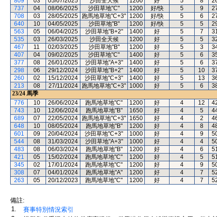
809
03
05/07/2025
沙田全天候
1200
好
5
8
2
737
04
08/06/2025
沙田草地"C"
1200
好/快
5
9
2
708
03
28/05/2025
跑馬地草地"C+3"
1200
好/快
5
6
2
640
10
04/05/2025
沙田草地"B"
1200
好/快
5
5
2
563
05
06/04/2025
沙田草地"B+2"
1400
好
5
7
3
535
03
26/03/2025
沙田全天候
1200
好
5
5
3
467
11
02/03/2025
沙田草地"B"
1200
好
5
3
3
407
04
09/02/2025
沙田草地"C"
1400
好
5
6
3
377
08
26/01/2025
沙田草地"A+3"
1400
好
5
6
3
298
06
29/12/2024
沙田草地"B+2"
1400
好
5
10
3
260
02
15/12/2024
沙田草地"C+3"
1400
好
5
13
3
213
08
27/11/2024
跑馬地草地"C+3"
1000
好
5
6
3
23/24
馬季
776
10
26/06/2024
跑馬地草地"C"
1200
好
4
12
4
743
10
12/06/2024
跑馬地草地"B"
1650
好
4
5
4
689
07
22/05/2024
跑馬地草地"C+3"
1650
好
4
2
4
648
10
08/05/2024
跑馬地草地"B"
1200
好
4
8
4
601
09
20/04/2024
沙田草地"C+3"
1000
好
4
9
5
544
08
31/03/2024
沙田草地"A+3"
1000
好
4
4
5
483
08
06/03/2024
跑馬地草地"B"
1200
好
4
6
5
421
05
15/02/2024
跑馬地草地"C"
1200
好
4
5
5
345
02
17/01/2024
跑馬地草地"C"
1200
好
4
9
5
308
07
04/01/2024
跑馬地草地"A"
1200
好
4
7
5
263
05
20/12/2023
跑馬地草地"C"
1200
好
4
7
5
備註:
1.
賽事特別情況索引