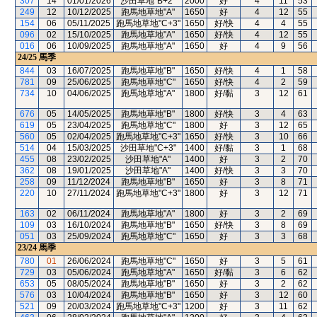
307
14
01/01/2026
沙田草地"B+2"
2000
好
4
11
53
249
12
10/12/2025
跑馬地草地"A"
1650
好
4
12
55
154
06
05/11/2025
跑馬地草地"C+3"
1650
好/快
4
4
55
096
02
15/10/2025
跑馬地草地"A"
1650
好/快
4
12
55
016
06
10/09/2025
跑馬地草地"A"
1650
好
4
9
56
24/25
馬季
844
03
16/07/2025
跑馬地草地"B"
1650
好/快
4
1
58
781
09
25/06/2025
跑馬地草地"C"
1650
好/快
4
2
59
734
10
04/06/2025
跑馬地草地"A"
1800
好/黏
3
12
61
676
05
14/05/2025
跑馬地草地"B"
1800
好/快
3
4
63
619
05
23/04/2025
跑馬地草地"C"
1800
好
3
12
65
560
05
02/04/2025
跑馬地草地"C+3"
1650
好/快
3
10
66
514
04
15/03/2025
沙田草地"C+3"
1400
好/黏
3
1
68
455
08
23/02/2025
沙田草地"A"
1400
好
3
2
70
362
08
19/01/2025
沙田草地"A"
1400
好/快
3
3
70
258
09
11/12/2024
跑馬地草地"B"
1650
好
3
8
71
220
10
27/11/2024
跑馬地草地"C+3"
1800
好
3
12
71
163
02
06/11/2024
跑馬地草地"A"
1800
好
3
2
69
109
03
16/10/2024
跑馬地草地"B"
1650
好/快
3
8
69
051
03
25/09/2024
跑馬地草地"C"
1650
好
3
3
68
23/24
馬季
780
01
26/06/2024
跑馬地草地"C"
1650
好
3
5
61
729
03
05/06/2024
跑馬地草地"A"
1650
好/黏
3
6
62
653
05
08/05/2024
跑馬地草地"B"
1650
好
3
2
62
576
03
10/04/2024
跑馬地草地"B"
1650
好
3
12
60
521
09
20/03/2024
跑馬地草地"C+3"
1200
好
3
11
62