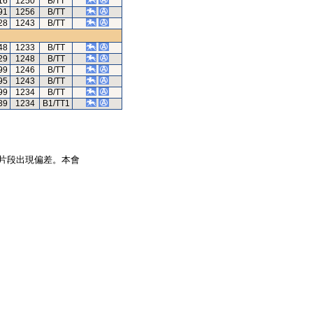
16
1250
B/TT
91
1256
B/TT
28
1243
B/TT
48
1233
B/TT
29
1248
B/TT
99
1246
B/TT
95
1243
B/TT
99
1234
B/TT
39
1234
B1/TT1
片段出現偏差。本會