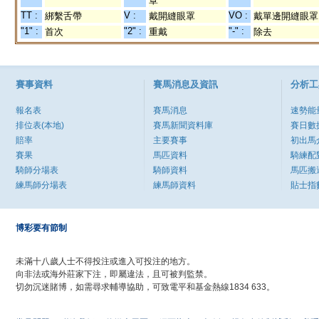
罩
TT :
V :
VO :
綁繫舌帶
戴開縫眼罩
戴單邊開縫眼罩
"1" :
"2" :
"-" :
首次
重戴
除去
賽事資料
賽馬消息及資訊
分析工
報名表
賽馬消息
速勢能
排位表(本地)
賽馬新聞資料庫
賽日數
賠率
主要賽事
初出馬
賽果
馬匹資料
騎練配
騎師分場表
騎師資料
馬匹搬
練馬師分場表
練馬師資料
貼士指
博彩要有節制
未滿十八歲人士不得投注或進入可投注的地方。
向非法或海外莊家下注，即屬違法，且可被判監禁。
切勿沉迷賭博，如需尋求輔導協助，可致電平和基金熱線1834 633。